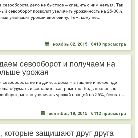
 севооборота дело не быстрое – спешить с ним нельзя. Так
ный севооборот позволит увеличить урожайность на 25-30%,
ный уменьшит урожаи вполовину. Тем, кому не...
ноябрь 02, 2015
6418 просмотра
аем севооборот и получаем на
ольше урожая
н севооборота не на даче, а дома – в тишине и покое, где
еша обдумать и составить все грамотно. Ведь правильно
вооборот, можно увеличить урожай овощей на 25%, без зат...
сентябрь 19, 2015
6412 просмотра
 которые защищают друг друга