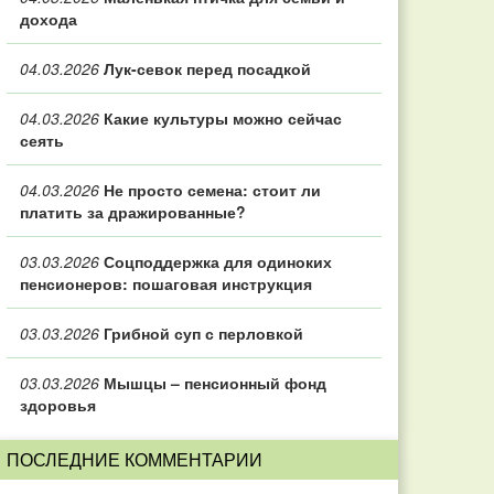
дохода
04.03.2026
Лук-севок перед посадкой
04.03.2026
Какие культуры можно сейчас
сеять
04.03.2026
Не просто семена: стоит ли
платить за дражированные?
03.03.2026
Соцподдержка для одиноких
пенсионеров: пошаговая инструкция
03.03.2026
Грибной суп с перловкой
03.03.2026
Мышцы – пенсионный фонд
здоровья
ПОСЛЕДНИЕ КОММЕНТАРИИ