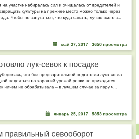
 на участке набиралась сил и очищалась от вредителей и
озвращать культуры на прежнее место можно только через
ода. Чтобы не запутаться, что куда сажать, лучше всего з...
май 27, 2017
3650 просмотра
готовлю лук-севок к посадке
убедилась, что без предварительной подготовки лука-севка
кой надеяться на хороший урожай репки не приходится.
к ничем не обрабатывала – в лучшем случае за пару ч...
январь 25, 2017
5853 просмотра
м правильный севооборот