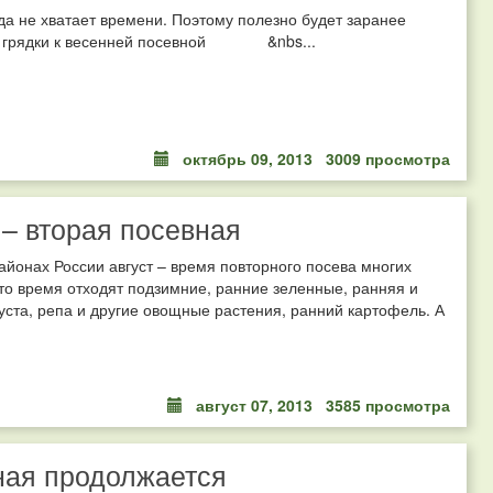
да не хватает времени. Поэтому полезно будет заранее
ь грядки к весенней посевной &nbs...
октябрь 09, 2013
3009 просмотра
 – вторая посевная
айонах России август – время повторного посева многих
то время отходят подзимние, ранние зеленные, ранняя и
уста, репа и другие овощные растения, ранний картофель. А
август 07, 2013
3585 просмотра
ная продолжается