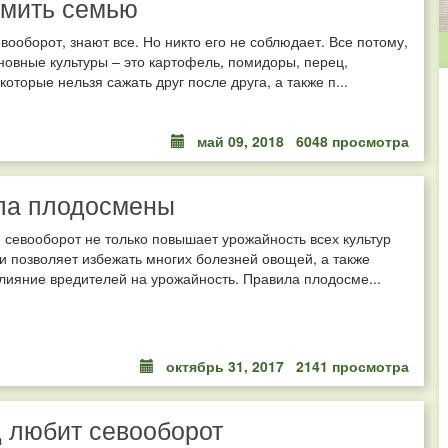
рмить семью
евооборот, знают все. Но никто его не соблюдает. Все потому,
сновные культуры – это картофель, помидоры, перец,
которые нельзя сажать друг после друга, а также п...
май 09, 2018
6048 просмотра
ла плодосмены
севооборот не только повышает урожайность всех культур
 и позволяет избежать многих болезней овощей, а также
лияние вредителей на урожайность. Правила плодосме...
октябрь 31, 2017
2141 просмотра
 любит севооборот