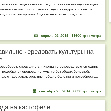
 или как их еще называют, – уплотненные посадки овощей
экономить место и получить с одного квадратного метра
аздо больший урожай. Однако не всякое соседство
.
апрель 09, 2015
11600 просмотра
авильно чередовать культуры на
е
евооборот, специалисты никогда не руководствуются одним
 подобрать чередование культур без общих болезней.
льзуют две характеристики: общие болезни и потребность...
сентябрь 25, 2014
8030 просмотра
ода на картофеле