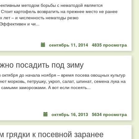
ктивным методом борьбы с нематодой является
 Стоит картофель возвратить на прежнее место не ранее
х лет – и численность нематоды резко
 Эффективен и чи...
сентябрь 11, 2014
4835 просмотра
жно посадить под зиму
октября до начала ноября – время посева овощных культур
еют морковь, петрушку, укроп, салат, шпинат, семена лука на
 самыми заморозками. А вот если посеять...
октябрь 16, 2013
5634 просмотра
м грядки к посевной заранее