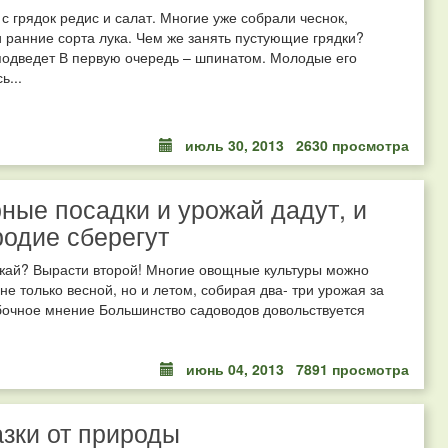
с грядок редис и салат. Многие уже собрали чеснок,
 ранние сорта лука. Чем же занять пустующие грядки?
подведет В первую очередь – шпинатом. Молодые его
ь...
июль 30, 2013
2630 просмотра
ные посадки и урожай дадут, и
одие сберегут
жай? Вырасти второй! Многие овощные культуры можно
не только весной, но и летом, собирая два- три урожая за
бочное мнение Большинство садоводов довольствуется
июнь 04, 2013
7891 просмотра
зки от природы