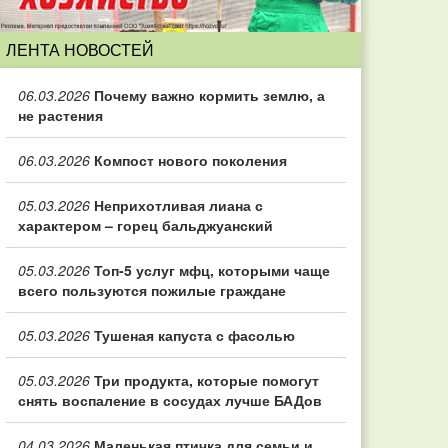
ЛЕНТА НОВОСТЕЙ
06.03.2026
Почему важно кормить землю, а
не растения
06.03.2026
Компост нового поколения
05.03.2026
Неприхотливая лиана с
характером – горец бальджуанский
05.03.2026
Топ‑5 услуг мфц, которыми чаще
всего пользуются пожилые граждане
05.03.2026
Тушеная капуста с фасолью
05.03.2026
Три продукта, которые помогут
снять воспаление в сосудах лучше БАДов
04.03.2026
Маленькая птичка для семьи и