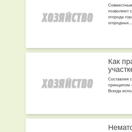
Совместные,
позволяют с
огорода гор
огородных...
Как пр
участк
Составляя с
принципом –
Всегда испо
Немат