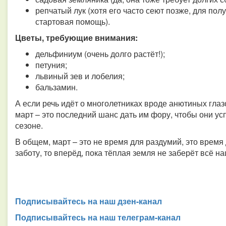
репчатый лук (хотя его часто сеют позже, для по
стартовая помощь).
Цветы, требующие внимания:
дельфиниум (очень долго растёт!);
петуния;
львиный зев и лобелия;
бальзамин.
А если речь идёт о многолетниках вроде анютиных глаз
март – это последний шанс дать им фору, чтобы они у
сезоне.
В общем, март – это не время для раздумий, это время 
заботу, то вперёд, пока тёплая земля не заберёт всё н
Подписывайтесь на наш дзен-канал
Подписывайтесь на наш телеграм-канал