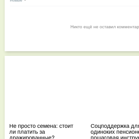
Новые
Никто ещё не оставил комментар
Не просто семена: стоит
Соцподдержка дл
ли платить за
одиноких пенсион
дражированные?
пошаговая инстру