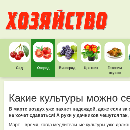
Сад
Огород
Виноград
Цветник
Готовим
вкусно
Какие культуры можно с
В марте воздух уже пахнет надеждой, даже если за
не хочет сдаваться! А руки у дачников чешутся так
Март – время, когда медлительные культуры уже должн