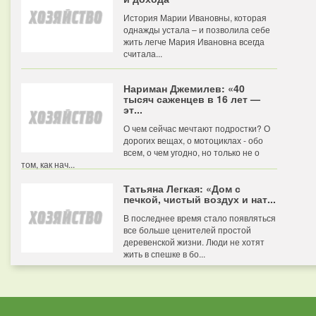
История Марии Ивановны, которая
однажды устала – и позволила себе
жить легче Мария Ивановна всегда
считала...
Нариман Джемилев: «40
тысяч саженцев в 16 лет —
эт...
О чем сейчас мечтают подростки? О
дорогих вещах, о мотоциклах - обо
всем, о чем угодно, но только не о
том, как нач...
Татьяна Легкая: «Дом с
печкой, чистый воздух и нат...
В последнее время стало появляться
все больше ценителей простой
деревенской жизни. Люди не хотят
жить в спешке в бо...