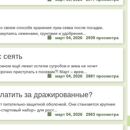
 о своем способе хранения лука-севка после посадки.
акупаясь семенами, грунтами и удобрения...
март 04, 2026
2939 просмотра
с сеять
окном ещё лежат остатки сугробов и зима не хочет
 срочно приступать к посевам?! Март – врем...
март 04, 2026
2881 просмотра
платить за дражированные?
т питательно-защитной оболочкой. Они становятся крупнее
 «стартовый набор» для рост...
март 04, 2026
2963 просмотра