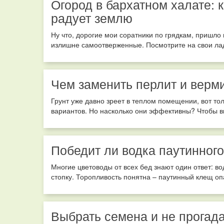
Огород в бархатном халате: 
радует землю
Ну что, дорогие мои соратники по грядкам, пришло 
излишне самоотверженные. Посмотрите на свои ладо
Чем заменить перлит и верм
Грунт уже давно зреет в теплом помещении, вот то
вариантов. Но насколько они эффективны? Чтобы вы
Победит ли водка паутинног
Многие цветоводы от всех бед знают один ответ: во
стопку. Торопливость понятна – паутинный клещ оп
Выбрать семена и не прогад