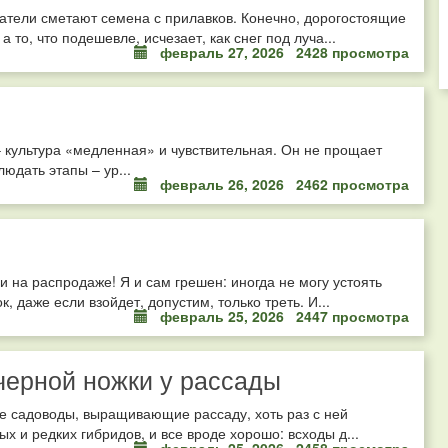
атели сметают семена с прилавков. Конечно, дорогостоящие
то, что подешевле, исчезает, как снег под луча...
февраль 27, 2026
2428 просмотра
 культура «медленная» и чувствительная. Он не прощает
юдать этапы – ур...
февраль 26, 2026
2462 просмотра
и на распродаже! Я и сам грешен: иногда не могу устоять
 даже если взойдет, допустим, только треть. И...
февраль 25, 2026
2447 просмотра
черной ножки у рассады
се садоводы, выращивающие рассаду, хоть раз с ней
и редких гибридов, и все вроде хорошо: всходы д...