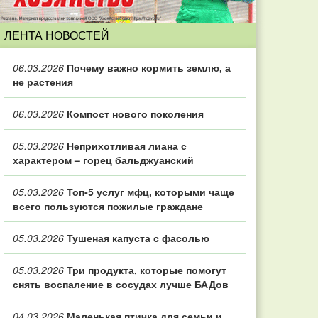
ЛЕНТА НОВОСТЕЙ
06.03.2026
Почему важно кормить землю, а
не растения
06.03.2026
Компост нового поколения
05.03.2026
Неприхотливая лиана с
характером – горец бальджуанский
05.03.2026
Топ‑5 услуг мфц, которыми чаще
всего пользуются пожилые граждане
05.03.2026
Тушеная капуста с фасолью
05.03.2026
Три продукта, которые помогут
снять воспаление в сосудах лучше БАДов
04.03.2026
Маленькая птичка для семьи и