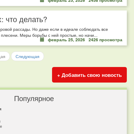
февраль 25, 2026
2458 просмотра
: что делать?
оровой рассады. Но даже если в идеале соблюдать все
е плесени. Меры борьбы с ней простые, но начи...
февраль 25, 2026
2426 просмотра
щая
Следующая
+ Добавить свою новость
Популярное
и
я
бе