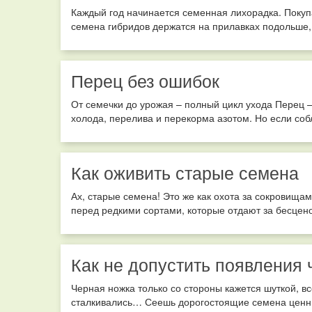
Каждый год начинается семенная лихорадка. Покуп
семена гибридов держатся на прилавках подольше, а 
Перец без ошибок
От семечки до урожая – полный цикл ухода Перец –
холода, перелива и перекорма азотом. Но если собл
Как оживить старые семена
Ах, старые семена! Это же как охота за сокровищам
перед редкими сортами, которые отдают за бесценок,
Как не допустить появления 
Черная ножка только со стороны кажется шуткой, в
сталкивались… Сеешь дорогостоящие семена ценных 