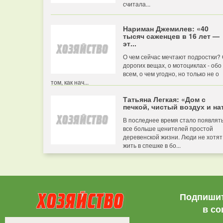
считала...
Нариман Джемилев: «40
тысяч саженцев в 16 лет —
эт...
О чем сейчас мечтают подростки?
дорогих вещах, о мотоциклах - обо
всем, о чем угодно, но только не о
том, как нач...
Татьяна Легкая: «Дом с
печкой, чистый воздух и нат
В последнее время стало появлят
все больше ценителей простой
деревенской жизни. Люди не хотят
жить в спешке в бо...
Подпишит
в со