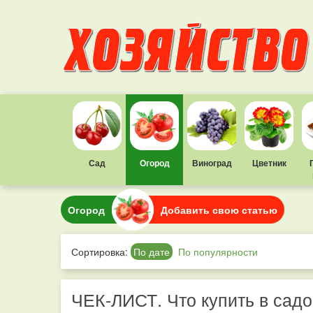
Сад
Огород
Виноград
Цветник
Огород
Добавить свою статью
Сортировка:
По дате
По популярности
ЧЕК-ЛИСТ. Что купить в садо