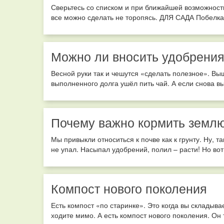
Сверьтесь со списком и при ближайшей возможност
все можно сделать не торопясь. ДЛЯ САДА Побелка +
Можно ли вносить удобрения
Весной руки так и чешутся «сделать полезное». Вы
выполненного долга ушёл пить чай. А если снова вы
Почему важно кормить землю
Мы привыкли относиться к почве как к грунту. Ну, т
не упал. Насыпал удобрений, полил – расти! Но вот 
Компост нового поколения
Есть компост «по старинке». Это когда вы складыва
ходите мимо. А есть компост нового поколения. Он то