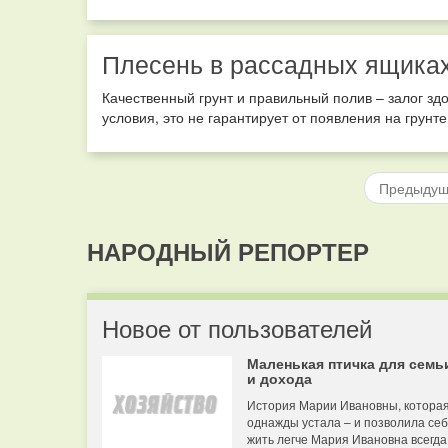
Плесень в рассадных ящиках
Качественный грунт и правильный полив – залог зд
условия, это не гарантирует от появления на грунт
Предыду
НАРОДНЫЙ РЕПОРТЕР
Новое от пользователей
Маленькая птичка для семь
и дохода
История Марии Ивановны, котора
однажды устала – и позволила се
жить легче Мария Ивановна всегда