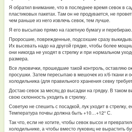
Я обратил внимание, что в последнее время севок в с
пластиковых пакетах. Там он не продувается, не провет
чем раньше из него извлечь севок, тем лучше.
Я его высыпаю прямо на газетную бумагу и перебираю.
Проросшие, поврежденные, подсохшие сразу выкидыва
Их высевать надо на другой грядке, чтобы более мощн
они никогда не уходят в стрелку и при нормальном ухо
размера.
Все луковички, прошедшие такой контроль, оставляю ок
просушки. Затем пересыпаю в мешочек из х/б-ткани и 
холодильника (для правильного хранения севку требуе
Достаю севок за месяц до высадки на грядку. В таком 
свою склонность уходить в стрелку.
Советую не спешить с посадкой, лук уходит в стрелку, 
Температура почвы должна быть +10…+12° С.
Так что, если не хотите, чтобы севок высох и преврати
холодильнике, а чтобы вместо луковиц не вырастить бу