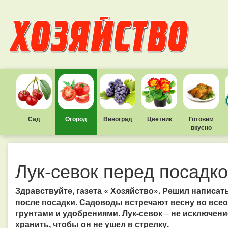
Сад
Огород
Виноград
Цветник
Готовим
вкусно
Лук-севок перед посадк
Здравствуйте, газета « Хозяйство». Решил написат
после посадки. Садоводы встречают весну во всео
грунтами и удобрениями. Лук-севок
–
не исключени
хранить, чтобы он не ушел в стрелку.