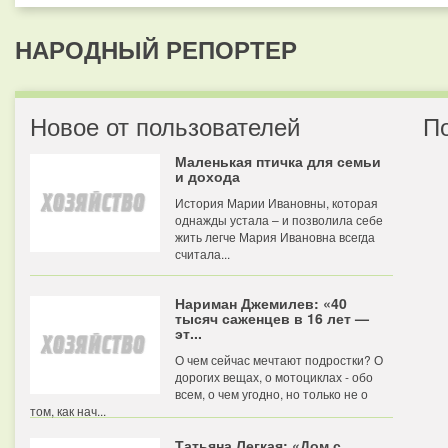
НАРОДНЫЙ РЕПОРТЕР
Новое от пользователей
П
Маленькая птичка для семьи
и дохода
История Марии Ивановны, которая
однажды устала – и позволила себе
жить легче Мария Ивановна всегда
считала...
Нариман Джемилев: «40
тысяч саженцев в 16 лет —
эт...
О чем сейчас мечтают подростки? О
дорогих вещах, о мотоциклах - обо
всем, о чем угодно, но только не о
том, как нач...
Татьяна Легкая: «Дом с