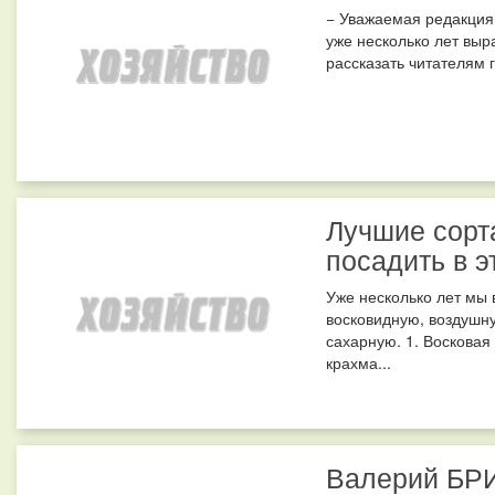
− Уважаемая редакция,
уже несколько лет вы
рассказать читателям 
Лучшие сорта
посадить в э
Уже несколько лет мы
восковидную, воздушн
сахарную. 1. Восковая
крахма...
Валерий БРИ