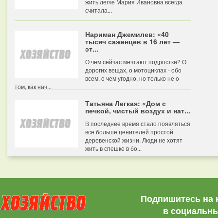
жить легче Мария Ивановна всегда
считала...
Нариман Джемилев: «40
тысяч саженцев в 16 лет —
эт...
О чем сейчас мечтают подростки? О
дорогих вещах, о мотоциклах - обо
всем, о чем угодно, но только не о
том, как нач...
Татьяна Легкая: «Дом с
печкой, чистый воздух и нат...
В последнее время стало появляться
все больше ценителей простой
деревенской жизни. Люди не хотят
жить в спешке в бо...
Подпишитесь на 
в социальны