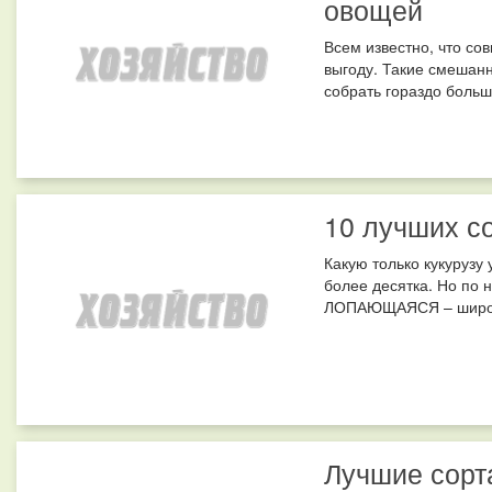
овощей
Всем известно, что со
выгоду. Такие смешан
собрать гораздо больш
10 лучших с
Какую только кукурузу
более десятка. Но по 
ЛОПАЮЩАЯСЯ – широко 
Лучшие сорт