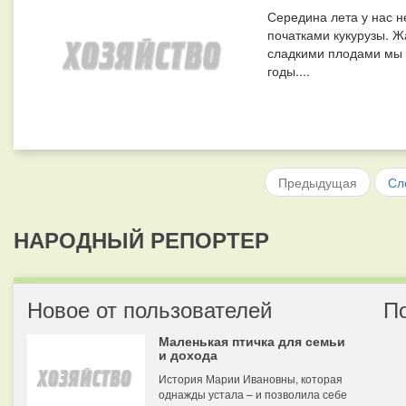
Середина лета у нас 
початками кукурузы. Жа
сладкими плодами мы 
годы....
Предыдущая
Сл
НАРОДНЫЙ РЕПОРТЕР
Новое от пользователей
П
Маленькая птичка для семьи
и дохода
История Марии Ивановны, которая
однажды устала – и позволила себе