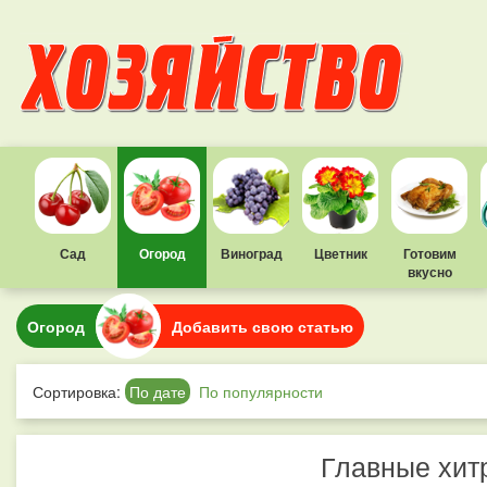
Сад
Огород
Виноград
Цветник
Готовим
вкусно
Огород
Добавить свою статью
Сортировка:
По дате
По популярности
Главные хит