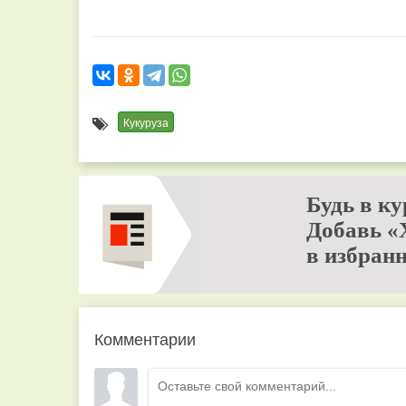
Кукуруза
Будь в ку
Добавь «
в избранн
Комментарии