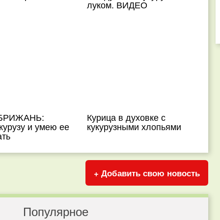
луком. ВИДЕО
 БРИЖАНЬ:
Курица в духовке с
курузу и умею ее
кукурузными хлопьями
ть
+ Добавить свою новость
Популярное