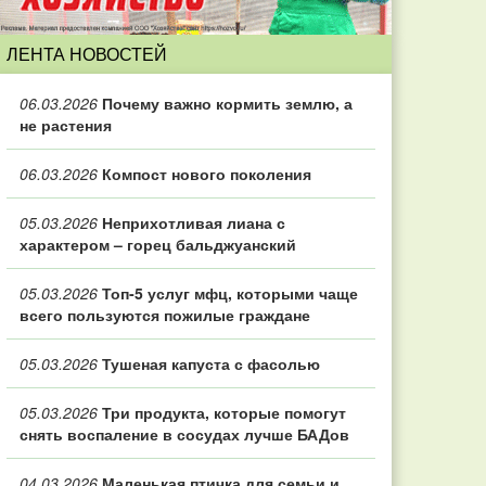
ЛЕНТА НОВОСТЕЙ
06.03.2026
Почему важно кормить землю, а
не растения
06.03.2026
Компост нового поколения
05.03.2026
Неприхотливая лиана с
характером – горец бальджуанский
05.03.2026
Топ‑5 услуг мфц, которыми чаще
всего пользуются пожилые граждане
05.03.2026
Тушеная капуста с фасолью
05.03.2026
Три продукта, которые помогут
снять воспаление в сосудах лучше БАДов
04.03.2026
Маленькая птичка для семьи и