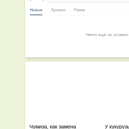
Новые
Лучшие
Ранее
Никто ещё не оставил
Чумиза, как замена
У кукуруз