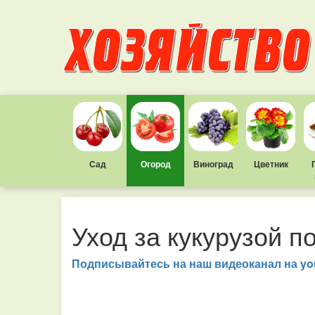
Сад
Огород
Виноград
Цветник
Уход за кукурузой п
Подписывайтесь на наш видео­канал на yo