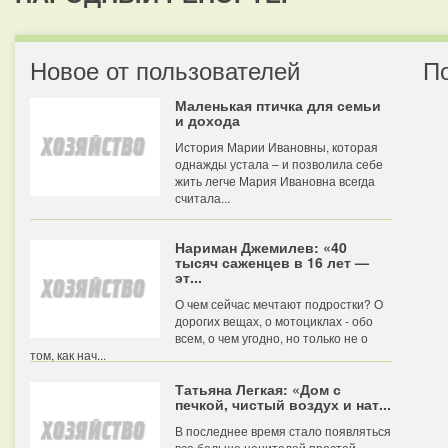
Новое от пользователей
П
Маленькая птичка для семьи
и дохода
История Марии Ивановны, которая
однажды устала – и позволила себе
жить легче Мария Ивановна всегда
считала...
Нариман Джемилев: «40
тысяч саженцев в 16 лет —
эт...
О чем сейчас мечтают подростки? О
дорогих вещах, о мотоциклах - обо
всем, о чем угодно, но только не о
том, как нач...
Татьяна Легкая: «Дом с
печкой, чистый воздух и нат...
В последнее время стало появляться
все больше ценителей простой