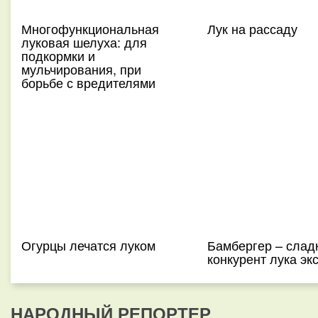
Многофункциональная
Лук на рассаду
луковая шелуха: для
подкормки и
мульчирования, при
борьбе с вредителями
Огурцы лечатся луком
Бамбергер – слад
конкурент лука э
НАРОДНЫЙ РЕПОРТЕР