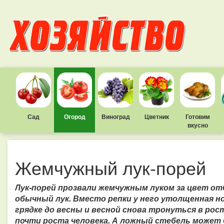
Сад
Огород
Виноград
Цветник
Готовим
вкусно
Жемчужный лук-порей
Лук-порей прозвали жемчужным луком за цвет отб
обычный лук. Вместо репки у него утолщенная н
грядке до весны и весной снова тронуться в ро
почти роста человека. А ложный стебель может б