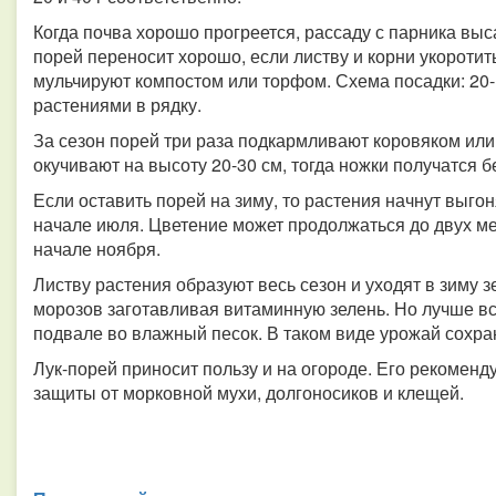
Когда почва хорошо прогреется, рассаду с парника вы
порей переносит хорошо, если листву и корни укоротит
мульчируют компостом или торфом. Схема посадки: 20-
растениями в рядку.
За сезон порей три раза подкармливают коровяком или
окучивают на высоту 20-30 см, тогда ножки получатся
Если оставить порей на зиму, то растения начнут выгон
начале июля. Цветение может продолжаться до двух ме
начале ноября.
Листву растения образуют весь сезон и уходят в зиму 
морозов заготавливая витаминную зелень. Но лучше вс
подвале во влажный песок. В таком виде урожай сохра
Лук-порей приносит пользу и на огороде. Его рекоменд
защиты от морковной мухи, долгоносиков и клещей.