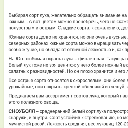
Выбирая сорт лука, желательно обращать внимание на
южным... А вот цветом можно пренебречь, чего не скаж
полуострым и острым. Сладкие сорта, к сожалению, дол
Южные сорта долго не хранятся, но они очень вкусные,
северных районах южные сорта можно выращивать чере
особо жгучие, но обладают отличной лежкостью и, как 
На Юге любимая окраска лука – фиолетовая. Такую раз
Белый лук тоже не зря ценится: у него более нежный вк
салатных разновидностей. Но он плохо хранится и его 
Все острые сорта относятся к скороспелым, они более 
урожайные, они покрыты крепкой оболочкой из чешуй, 
Предлагаем вам ассортимент сортов лука, который нав
этого полезного овоща.
СНОУБОЛЛ
– среднеранний белый сорт лука полуостро
снаружи, и внутри. Сорт устойчив к стрелкованию, но 
мучнистой росой. Лежкость средняя, вес луковиц 120-20