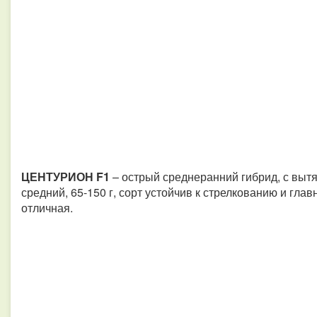
ЦЕНТУРИОН F1
– острый среднеранний гибрид, с выт
средний, 65-150 г, сорт устойчив к стрелкованию и гл
отличная.