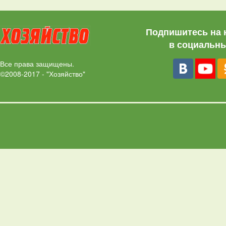
Подпишитесь на 
в социальны
Все права защищены.
©2008-2017 - "Хозяйство"