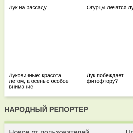
Лук на рассаду
Огурцы лечатся л
Луковичные: красота
Лук побеждает
летом, а осенью особое
фитофтору?
внимание
НАРОДНЫЙ РЕПОРТЕР
Новое от пользователей
П