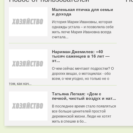
Маленькая птичка для семьи
и дохода
История Марии Ивановны, которая
однажды устала – и позволила себе
жить легче Мария Ивановна всегда
считала...
Нариман Джемилев: «40
тысяч саженцев в 16 лет —
эт...
О чем сейчас мечтают подростки? О
дорогих вещах, о мотоциклах - обо
всем, о чем угодно, но только не о
том, как нач...
Татьяна Легкая: «Дом с
печкой, чистый воздух и нат...
В последнее время стало появляться
все больше ценителей простой
деревенской жизни. Люди не хотят
жить в спешке в бо...