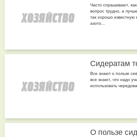
Часто спрашивают, как
вопрос трудно, а лучш
так хорошо известную 
азото...
Сидератам т
Все знают о пользе се
все знают, что надо у
использовать чередован
О пользе си