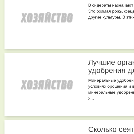
В сидераты назначают 
Это озимая рожь, фаце
другие культуры. В эти
Лучшие орга
удобрения д
Минеральные удобрени
условиях орошения и в
минеральные удобрения
х...
Сколько сея