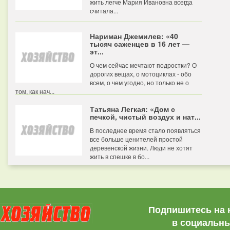
жить легче Мария Ивановна всегда
считала...
Нариман Джемилев: «40
тысяч саженцев в 16 лет —
эт...
О чем сейчас мечтают подростки? О
дорогих вещах, о мотоциклах - обо
всем, о чем угодно, но только не о
том, как нач...
Татьяна Легкая: «Дом с
печкой, чистый воздух и нат...
В последнее время стало появляться
все больше ценителей простой
деревенской жизни. Люди не хотят
жить в спешке в бо...
Подпишитесь на 
в социальны