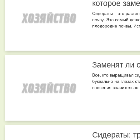
которое заме
Сидераты – это растен
почву. Это самый деше
плодородие почвы. Испо
Заменят ли 
Все, кто выращивал си
буквально на глазах с
внесения значительно в
Сидераты: т