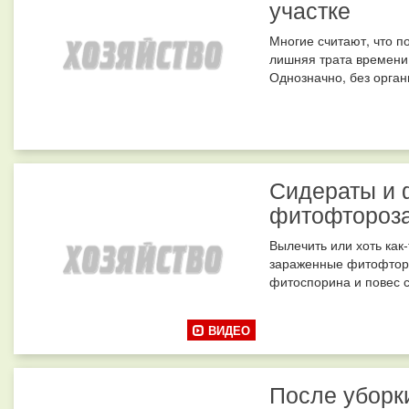
участке
Многие считают, что по
лишняя трата времени 
Однозначно, без органи
Сидераты и 
фитофтороз
Вылечить или хоть как
зараженные фитофторо
фитоспорина и повес с
ВИДЕО
После уборк