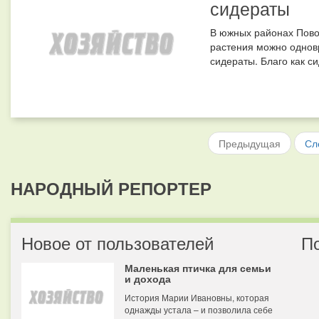
сидераты
В южных районах Пово
растения можно одновр
сидераты. Благо как с
Предыдущая
Сл
НАРОДНЫЙ РЕПОРТЕР
Новое от пользователей
П
Маленькая птичка для семьи
и дохода
История Марии Ивановны, которая
однажды устала – и позволила себе