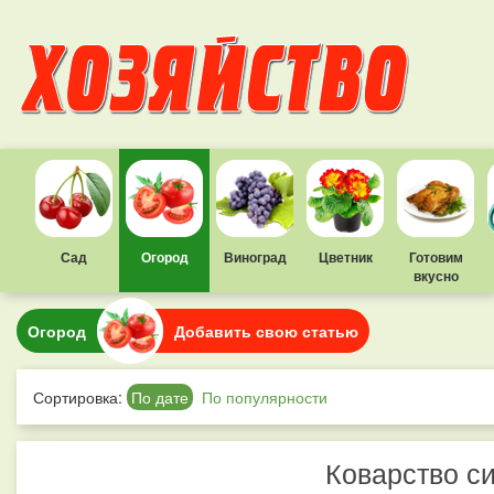
Сад
Огород
Виноград
Цветник
Готовим
вкусно
Огород
Добавить свою статью
Сортировка:
По дате
По популярности
Коварство с