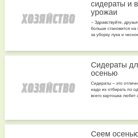
сидераты и 
урожаи
− Здравствуйте, друзья
больше становится на 
за уборку лука и чеснок
Сидераты дл
осенью
Сидераты – это отличн
надо их отбирать по о
всего картошка любит 
Сеем осенью 