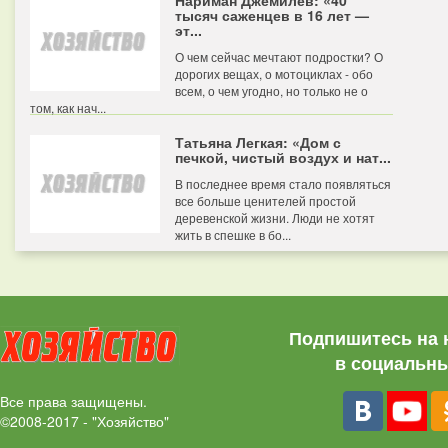
Нариман Джемилев: «40
тысяч саженцев в 16 лет —
эт...
О чем сейчас мечтают подростки? О
дорогих вещах, о мотоциклах - обо
всем, о чем угодно, но только не о
том, как нач...
Татьяна Легкая: «Дом с
печкой, чистый воздух и нат...
В последнее время стало появляться
все больше ценителей простой
деревенской жизни. Люди не хотят
жить в спешке в бо...
Подпишитесь на 
в социальны
Все права защищены.
©2008-2017 - "Хозяйство"