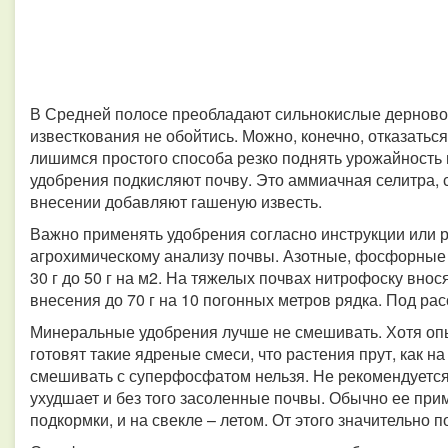
В Средней полосе преобладают сильнокислые дерново-
известкования не обойтись. Можно, конечно, отказатьс
лишимся простого способа резко поднять урожайность 
удобрения подкисляют почву. Это аммиачная селитра, 
внесении добавляют гашеную известь.
Важно применять удобрения согласно инструкции или
агрохимическому анализу почвы. Азотные, фосфорные и
30 г до 50 г на м2. На тяжелых почвах нитрофоску внос
внесения до 70 г на 10 погонных метров рядка. Под расс
Минеральные удобрения лучше не смешивать. Хотя оп
готовят такие ядреные смеси, что растения прут, как н
смешивать с суперфосфатом нельзя. Не рекомендуется 
ухудшает и без того засоленные почвы. Обычно ее при
подкормки, и на свекле – летом. От этого значительно