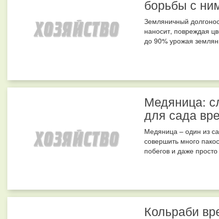
борьбы с ни
Земляничный долгонос
наносит, повреждая цв
до 90% урожая земляни
Медяница: с
для сада вр
Медяница – один из с
совершить много пакост
побегов и даже просто 
Кольраби вр