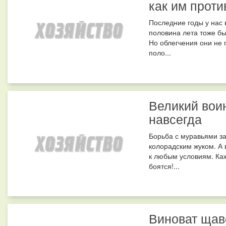
как им проти
Последние годы у нас 
половина лета тоже бы
Но облегчения они не 
поло...
Великий воин
навсегда
Борьба с муравьями з
колорадским жуком. А 
к любым условиям. Каж
боятся!...
Виноват щав