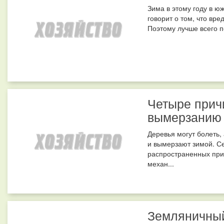
Зима в этому году в ю
говорит о том, что вр
Поэтому лучше всего п
Четыре прич
вымерзанию
Деревья могут болеть,
и вымерзают зимой. С
распространенных при
механ...
Земляничный