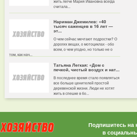
жить легче Мария Ивановна всегда
считала...
Нариман Джемилев: «40
тысяч саженцев в 16 лет —
эт...
О чем сейчас мечтают подростки? О
дорогих вещах, о мотоциклах - обо
всем, о чем угодно, но только не о
том, как нач...
Татьяна Легкая: «Дом с
печкой, чистый воздух и нат...
В последнее время стало появляться
все больше ценителей простой
деревенской жизни. Люди не хотят
жить в спешке в бо...
Подпишитесь на 
в социальны