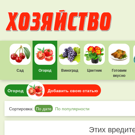
Сад
Огород
Виноград
Цветник
Готовим
вкусно
Огород
Добавить свою статью
Сортировка:
По дате
По популярности
Этих вредите