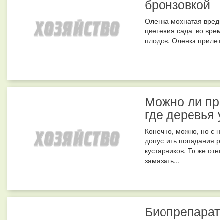
бронзовкой
Оленка мохнатая вреди
цветения сада, во вре
плодов. Оленка прилет
Можно ли пр
где деревья
Конечно, можно, но с 
допустить попадания р
кустарников. То же отн
замазать...
Биопрепарат