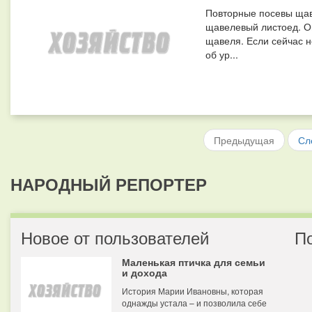
Повторные посевы щаве
щавелевый листоед. О
щавеля. Если сейчас н
об ур...
Предыдущая
Сл
НАРОДНЫЙ РЕПОРТЕР
Новое от пользователей
П
Маленькая птичка для семьи
и дохода
История Марии Ивановны, которая
однажды устала – и позволила себе