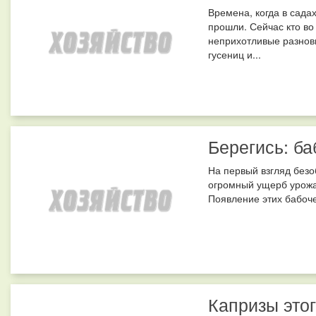
Времена, когда в сада
прошли. Сейчас кто во
неприхотливые разнов
гусениц и...
Берегись: ба
На первый взгляд безо
огромный ущерб урожаю
Появление этих бабоче
Капризы этог