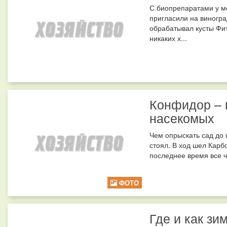
С биопрепаратами у ме
пригласили на виногра
обрабатывал кусты Фи
никаких х...
Конфидор – 
насекомых
Чем опрыскать сад до 
стоял. В ход шел Карб
последнее время все ч
ФОТО
Где и как з