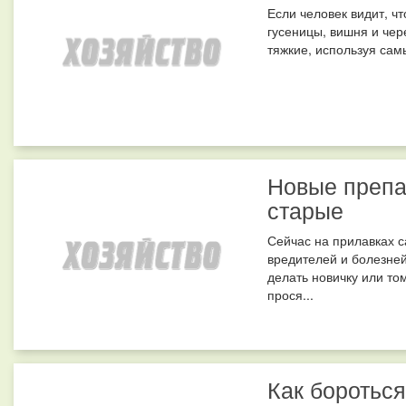
Если человек видит, ч
гусеницы, вишня и чер
тяжкие, используя сам
Новые препа
старые
Сейчас на прилавках с
вредителей и болезней
делать новичку или том
прося...
Как бороться