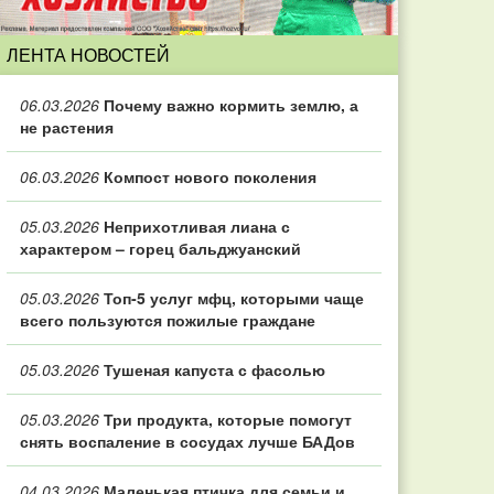
ЛЕНТА НОВОСТЕЙ
06.03.2026
Почему важно кормить землю, а
не растения
06.03.2026
Компост нового поколения
05.03.2026
Неприхотливая лиана с
характером – горец бальджуанский
05.03.2026
Топ‑5 услуг мфц, которыми чаще
всего пользуются пожилые граждане
05.03.2026
Тушеная капуста с фасолью
05.03.2026
Три продукта, которые помогут
снять воспаление в сосудах лучше БАДов
04.03.2026
Маленькая птичка для семьи и