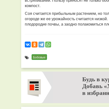
встряхивании. Пользу приносят не только боб
компост.
Соя считается прибыльным растением, но тол
огороде же ее урожайность считается низкой
плодородие почвы, а заодно полакомиться пл
Бобовые
Будь в ку
Добавь «
в избранн