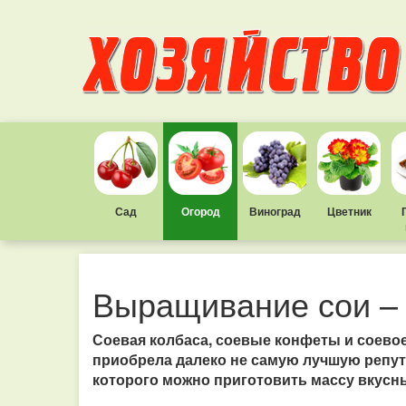
Сад
Огород
Виноград
Цветник
Выращивание сои – 
Соевая колбаса, соевые конфеты и соевое 
приобрела далеко не самую лучшую репут
которого можно приготовить массу вкусн