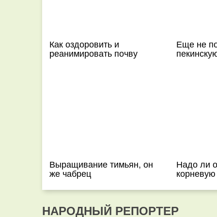
Как оздоровить и
Еще не п
реанимировать почву
пекинскую
Выращивание тимьян, он
Надо ли 
же чабрец
корневую
НАРОДНЫЙ РЕПОРТЕР