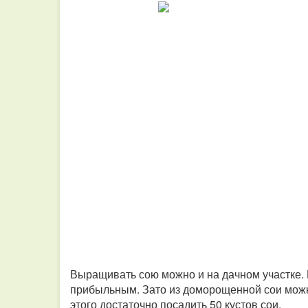
Выращивать сою можно и на дачном участке. 
прибыльным. Зато из доморощенной сои можн
этого достаточно посадить 50 кустов сои.