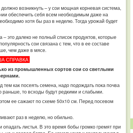
 должно возникнуть – у сои мощная корневая система,
тоянии обеспечить себя всем необходимым даже на
еобходимо хотя бы раз в неделю. Тогда урожай будет
 – это далеко не полный список продуктов, которые
популярность сои связана с тем, что в ее составе
ше, чем даже в мясе.
А СПРАВКА
ько из промышленных сортов сои со светлыми
зернами.
 тем как посеять семена, надо подождать пока почва
ю раньше, то всходы будут редкими и слабыми.
 этом ее сажают по схеме 50х10 см. Перед посевом
ливают раз в неделю, но обильно.
и опадать листья. В это время бобы громко гремят при