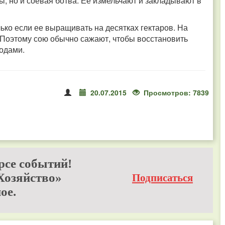
ы, но и соевая ботва. Ее измельчают и закладывают в
ько если ее выращивать на десятках гектаров. На
. Поэтому сою обычно сажают, чтобы восстановить
одами.
20.07.2015
Просмотров: 7839
рсе событий!
Хозяйство»
Подписаться
ое.