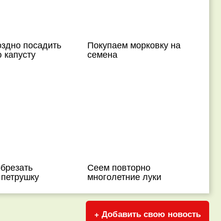
оздно посадить
Покупаем морковку на
 капусту
семена
обрезать
Сеем повторно
 петрушку
многолетние луки
+ Добавить свою новость