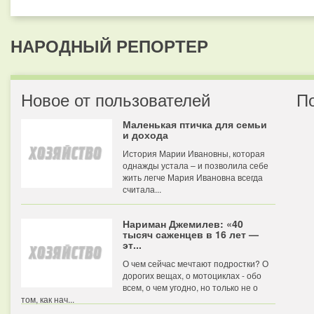
НАРОДНЫЙ РЕПОРТЕР
Новое от пользователей
П
Маленькая птичка для семьи
и дохода
История Марии Ивановны, которая
однажды устала – и позволила себе
жить легче Мария Ивановна всегда
считала...
Нариман Джемилев: «40
тысяч саженцев в 16 лет —
эт...
О чем сейчас мечтают подростки? О
дорогих вещах, о мотоциклах - обо
всем, о чем угодно, но только не о
том, как нач...