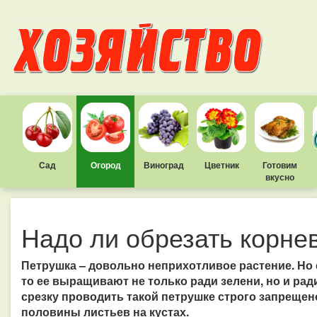
Сад
Огород
Виноград
Цветник
Готовим
вкусно
Надо ли обрезать корне
Петрушка – довольно неприхотливое растение. Но 
то ее выращивают не только ради зелени, но и ра
срезку проводить такой петрушке строго запрещено
половины листьев на кустах.