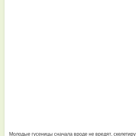
Молодые гусеницы сначала вроде не вредят, скелетируя