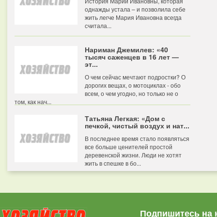
История Марии Ивановны, которая
однажды устала – и позволила себе
жить легче Мария Ивановна всегда
считала...
Нариман Джемилев: «40
тысяч саженцев в 16 лет —
эт...
О чем сейчас мечтают подростки? О
дорогих вещах, о мотоциклах - обо
всем, о чем угодно, но только не о
том, как нач...
Татьяна Легкая: «Дом с
печкой, чистый воздух и нат...
В последнее время стало появляться
все больше ценителей простой
деревенской жизни. Люди не хотят
жить в спешке в бо...
Подпишитесь на 