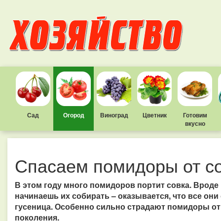
Сад
Огород
Виноград
Цветник
Готовим
вкусно
Спасаем помидоры от с
В этом году много помидоров портит совка. Вроде
начинаешь их собирать – оказывается, что все они
гусеница. Особенно сильно страдают помидоры от с
поколения.