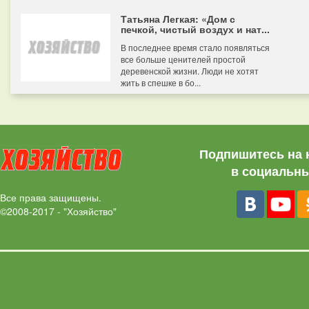
Татьяна Легкая: «Дом с
печкой, чистый воздух и нат...
В последнее время стало появляться
все больше ценителей простой
деревенской жизни. Люди не хотят
жить в спешке в бо...
Подпишитесь на 
в социальны
Все права защищены.
©2008-2017 - "Хозяйство"