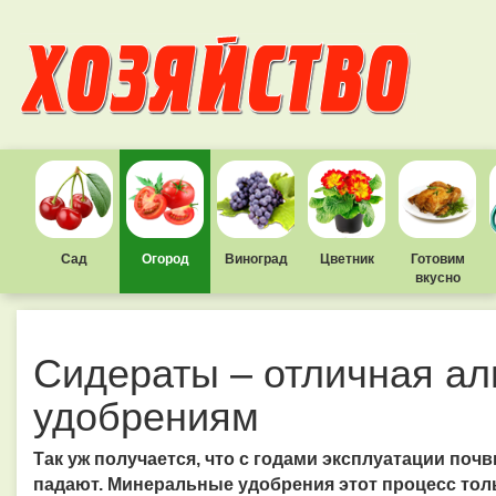
Сад
Огород
Виноград
Цветник
Готовим
вкусно
Сидераты – отличная ал
удобрениям
Так уж получается, что с годами эксплуатации поч
падают. Минеральные удобрения этот процесс тол