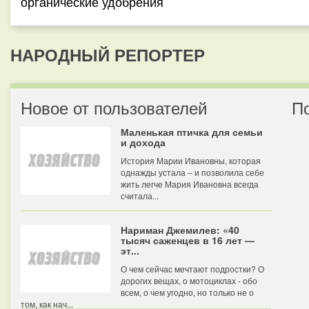
органические удобрения
НАРОДНЫЙ РЕПОРТЕР
Новое от пользователей
П
Маленькая птичка для семьи
и дохода
История Марии Ивановны, которая
однажды устала – и позволила себе
жить легче Мария Ивановна всегда
считала...
Нариман Джемилев: «40
тысяч саженцев в 16 лет —
эт...
О чем сейчас мечтают подростки? О
дорогих вещах, о мотоциклах - обо
всем, о чем угодно, но только не о
том, как нач...