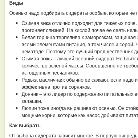
Виды
Осенью надо подбирать сидераты особые, которые не п
Озимая вика отлично подходит для тяжелых почв. 
прогоняет слизней. На кислой почве ее сеять нель
Белая горчица терпелива к заморозкам, защищая
всеми элементами питания, в том числе и серой. 
нематоде. Поэтому это лучший предшественник д
Озимая рожь – лучший осенний сидерат. Не боитс
количество зеленой массы. Совершенно не требов
истощенных песчаников.
Редька масличная: обычно ее сажают, если надо и
эффективна против сорняков.
Донник – это лидер по содержанию питательных ве
запашки.
Люпин тоже иногда выращивают осенью. Он стойк
мощные корни, которые как насос добывают пита
Как выбрать
От выбора сидерата зависит многое. В первую очередь