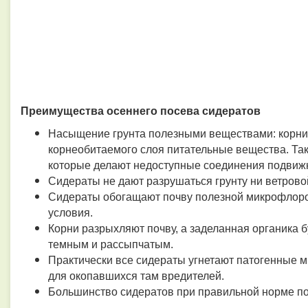
Преимущества осеннего посева сидератов
Насыщение грунта полезными веществами: корни
корнеобитаемого слоя питательные вещества. Та
которые делают недоступные соединения подвижн
Сидераты не дают разрушаться грунту ни ветровой
Сидераты обогащают почву полезной микрофлоро
условия.
Корни разрыхляют почву, а заделанная органика б
темным и рассыпчатым.
Практически все сидераты угнетают патогенные м
для окопавшихся там вредителей.
Большинство сидератов при правильной норме по