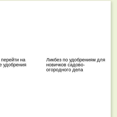
 перейти на
Ликбез по удобрениям для
е удобрения
новичков садово-
огородного дела