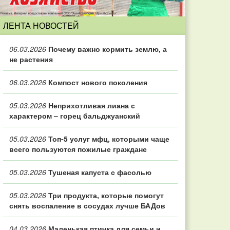
ЛЕНТА НОВОСТЕЙ
06.03.2026
Почему важно кормить землю, а
не растения
06.03.2026
Компост нового поколения
05.03.2026
Неприхотливая лиана с
характером – горец бальджуанский
05.03.2026
Топ‑5 услуг мфц, которыми чаще
всего пользуются пожилые граждане
05.03.2026
Тушеная капуста с фасолью
05.03.2026
Три продукта, которые помогут
снять воспаление в сосудах лучше БАДов
04.03.2026
Маленькая птичка для семьи и