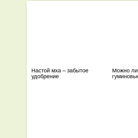
Настой мха – забытое
Можно ли
удобрение
гуминовы