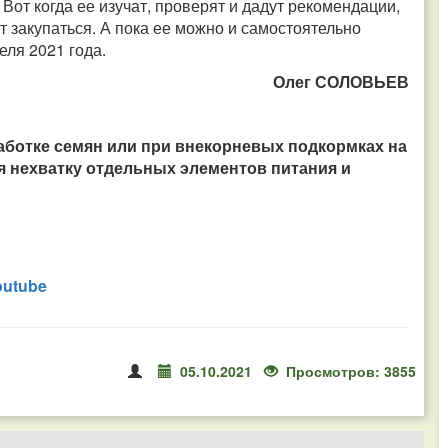
Вот когда ее изучат, проверят и дадут рекомендации,
ет закупаться. А пока ее можно и самостоятельно
еля 2021 года.
Олег СОЛОВЬЕВ
аботке семян или при внекорневых подкормках на
я нехватку отдельных элементов питания и
outube
05.10.2021
Просмотров: 3855