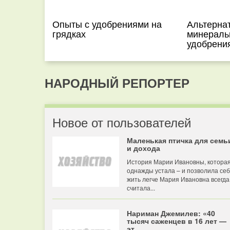
Опыты с удобрениями на
Альтерна
грядках
минераль
удобрени
НАРОДНЫЙ РЕПОРТЕР
Новое от пользователей
Маленькая птичка для семь
и дохода
История Марии Ивановны, котора
однажды устала – и позволила се
жить легче Мария Ивановна всегда
считала...
Нариман Джемилев: «40
тысяч саженцев в 16 лет —
эт...