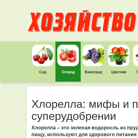
Сад
Огород
Виноград
Цветник
Хлорелла: мифы и п
суперудобрении
Хлорелла – это зеленая водоросль из пруд
пищу, используют для здорового питания 