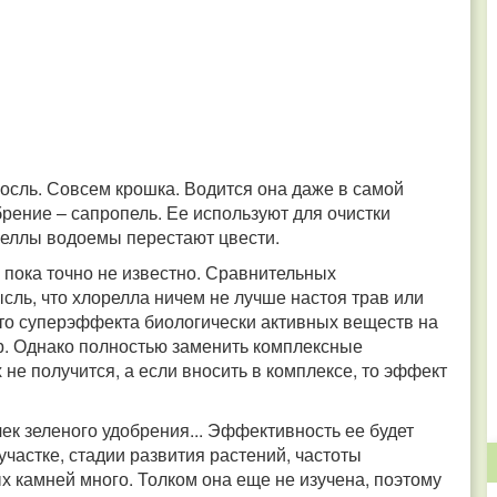
росль. Совсем крошка. Водится она даже в самой
брение – сапропель. Ее используют для очистки
ореллы водоемы перестают цвести.
 пока точно не известно. Сравнительных
сль, что хлорелла ничем не лучше настоя трав или
к это суперэффекта биологически активных веществ на
ор. Однако полностью заменить комплексные
 не получится, а если вносить в комплексе, то эффект
ек зеленого удобрения... Эффективность ее будет
участке, стадии развития растений, частоты
х камней много. Толком она еще не изучена, поэтому