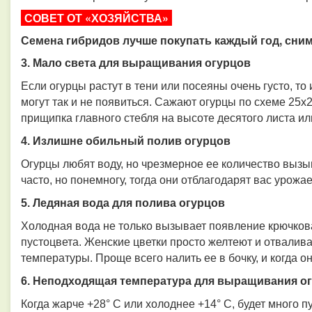
СОВЕТ ОТ «ХОЗЯЙСТВА»
Семена гибридов лучше покупать каждый год, снима
3. Мало света для выращивания огурцов
Если огурцы растут в тени или посеяны очень густо, то 
могут так и не появиться. Сажают огурцы по схеме 25
прищипка главного стебля на высоте десятого листа ил
4. Излишне обильный полив огурцов
Огурцы любят воду, но чрезмерное ее количество вызы
часто, но понемногу, тогда они отблагодарят вас урожа
5. Ледяная вода для полива огурцов
Холодная вода не только вызывает появление крючков
пустоцвета. Женские цветки просто желтеют и отвалив
температуры. Проще всего налить ее в бочку, и когда о
6. Неподходящая температура для выращивания о
Когда жарче +28° С или холоднее +14° С, будет много пу