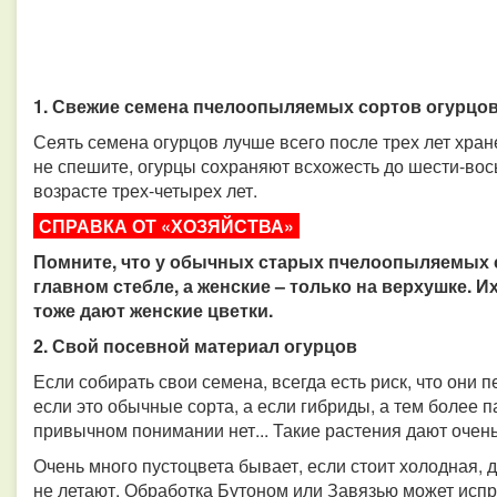
1. Свежие семена пчелоопыляемых сортов огурцо
Сеять семена огурцов лучше всего после трех лет хра
не спешите, огурцы сохраняют всхожесть до шести-вос
возрасте трех-четырех лет.
СПРАВКА ОТ «ХОЗЯЙСТВА»
Помните, что у обычных старых пчелоопыляемых с
главном стебле, а женские – только на верхушке.
тоже дают женские цветки.
2. Свой посевной материал огурцов
Если собирать свои семена, всегда есть риск, что они
если это обычные сорта, а если гибриды, а тем более п
привычном понимании нет... Такие растения дают очен
Очень много пустоцвета бывает, если стоит холодная, 
не летают. Обработка Бутоном или Завязью может испр