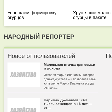
Упрощаем формировку
Хрустящие малос
огурцов
огурцы в пакете
НАРОДНЫЙ РЕПОРТЕР
Новое от пользователей
П
Маленькая птичка для семьи
и дохода
История Марии Ивановны, которая
однажды устала – и позволила себе
жить легче Мария Ивановна всегда
считала...
Нариман Джемилев: «40
тысяч саженцев в 16 лет —
эт...