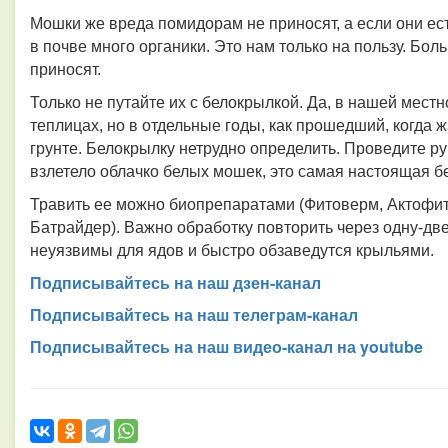
Мошки же вреда помидорам не приносят, а если они есть
в почве много органики. Это нам только на пользу. Бо
приносят.
Только не путайте их с белокрылкой. Да, в нашей местн
теплицах, но в отдельные годы, как прошедший, когда 
грунте. Белокрылку нетрудно определить. Проведите ру
взлетело облачко белых мошек, это самая настоящая б
Травить ее можно биопрепаратами (Фитоверм, Актофит
Батрайдер). Важно обработку повторить через одну-две 
неуязвимы для ядов и быстро обзаведутся крыльями.
Подписывайтесь на наш дзен-канал
Подписывайтесь на наш телеграм-канал
Подписывайтесь на наш видео-канал на youtube