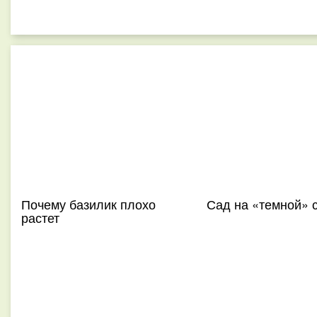
Почему базилик плохо
Сад на «темной» 
растет