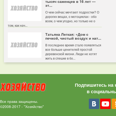
тысяч саженцев в 16 лет —
эт...
О чем сейчас мечтают подростки? О
дорогих вещах, о мотоциклах - обо
всем, о чем угодно, но только не о
том, как нач...
Татьяна Легкая: «Дом с
печкой, чистый воздух и нат...
В последнее время стало появляться
все больше ценителей простой
деревенской жизни. Люди не хотят
жить в спешке в бо...
Подпишитесь на 
в социальны
Все права защищены.
©2008-2017 - "Хозяйство"