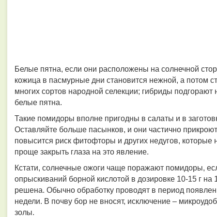
Белые пятна, если они расположены на солнечной стор
кожица в пасмурные дни становится нежной, а потом ст
многих сортов народной селекции; гибриды подгорают н
белые пятна.
Такие помидоры вполне пригодны в салаты и в заготовки
Оставляйте больше пасынков, и они частично прикроют
повысится риск фитофторы и других недугов, которые 
проще закрыть глаза на это явление.
Кстати, солнечные ожоги чаще поражают помидоры, есл
опрыскиваний борной кислотой в дозировке 10-15 г на 
решена. Обычно обработку проводят в период появлен
недели. В почву бор не вносят, исключение – микроудо
золы.