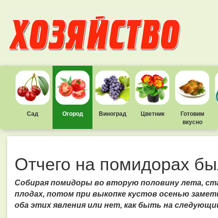
Сад
Огород
Виноград
Цветник
Готовим
вкусно
Отчего на помидорах бы
Собирая помидоры во вторую половину лета, ст
плодах, потом при выкопке кустов осенью замет
оба этих явления или нет, как быть на следующи