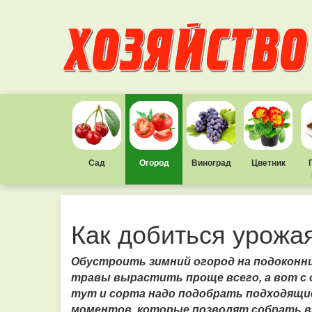
Сад
Огород
Виноград
Цветник
Как добиться урожая
Обустроить зимний огород на подоконни
травы вырастить проще всего, а вот с 
тут и сорта надо подобрать подходящие
моментов, которые позволят собрать в