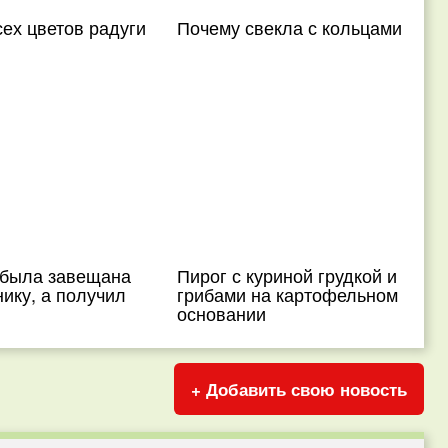
ех цветов радуги
Почему свекла с кольцами
 была завещана
Пирог с куриной грудкой и
ику, а получил
грибами на картофельном
основании
+ Добавить свою новость