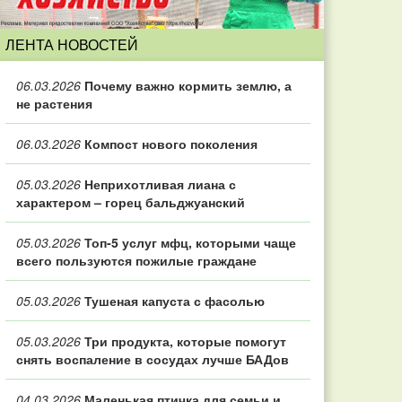
ЛЕНТА НОВОСТЕЙ
06.03.2026
Почему важно кормить землю, а
не растения
06.03.2026
Компост нового поколения
05.03.2026
Неприхотливая лиана с
характером – горец бальджуанский
05.03.2026
Топ‑5 услуг мфц, которыми чаще
всего пользуются пожилые граждане
05.03.2026
Тушеная капуста с фасолью
05.03.2026
Три продукта, которые помогут
снять воспаление в сосудах лучше БАДов
04.03.2026
Маленькая птичка для семьи и