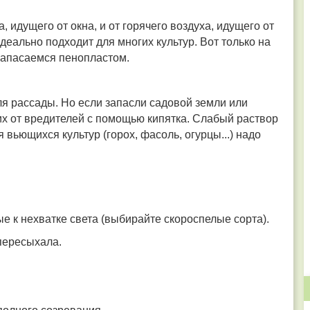
 идущего от окна, и от горячего воздуха, идущего от
еально подходит для многих культур. Вот только на
запасаемся пенопластом.
для рассады. Но если запасли садовой земли или
 их от вредителей с помощью кипятка. Слабый раствор
 вьющихся культур (горох, фасоль, огурцы...) надо
е к нехватке света (выбирайте скороспелые сорта).
пересыхала.