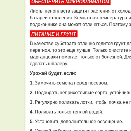
ОБЕСПЕЧИТЬ МИКРОКЛИМАТОМ
Листы пенопласта защитят растения от холода,
батареи отопления. Комнатная температура ид
подоконнике она может отличаться. Поэтому 
ПИТАНИЕ И ГРУНТ​​​​​​​
В качестве субстрата отлично годится грунт 
перегноя, то это еще лучше. Только очистите
марганцовки помогает только от болезней. Для
сделать шпалеру.
Урожай будет, если:
1.
Замочить семена перед посевом.
2.
Подобрать неприхотливые сорта, устойчивы
3.
Регулярно поливать лотки, чтобы почва не 
4.
Поливать только теплой водой.
5.
Установить дополнительное освещение.