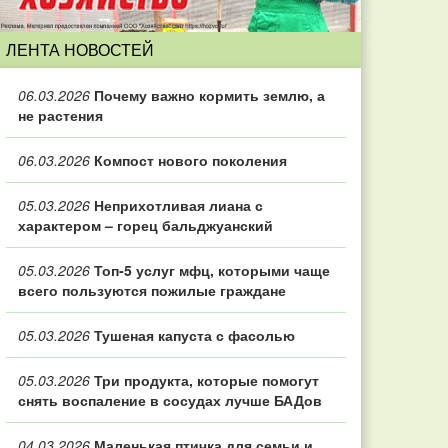
ЛЕНТА НОВОСТЕЙ
06.03.2026
Почему важно кормить землю, а
не растения
06.03.2026
Компост нового поколения
05.03.2026
Неприхотливая лиана с
характером – горец бальджуанский
05.03.2026
Топ‑5 услуг мфц, которыми чаще
всего пользуются пожилые граждане
05.03.2026
Тушеная капуста с фасолью
05.03.2026
Три продукта, которые помогут
снять воспаление в сосудах лучше БАДов
04.03.2026
Маленькая птичка для семьи и