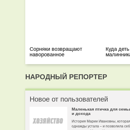
Сорняки возвращают
Куда деть
наворованное
малинник
НАРОДНЫЙ РЕПОРТЕР
Новое от пользователей
Маленькая птичка для семь
и дохода
История Марии Ивановны, котора
однажды устала – и позволила се