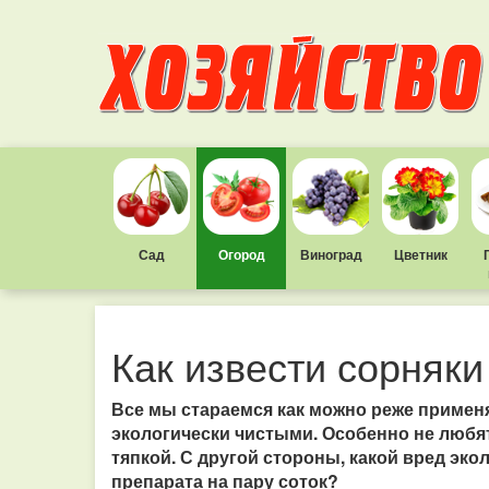
Сад
Огород
Виноград
Цветник
Как извести сорняки
Все мы стараемся как можно реже примен
экологически чистыми. Особенно не любя
тяпкой. С другой стороны, какой вред эк
препарата на пару соток?