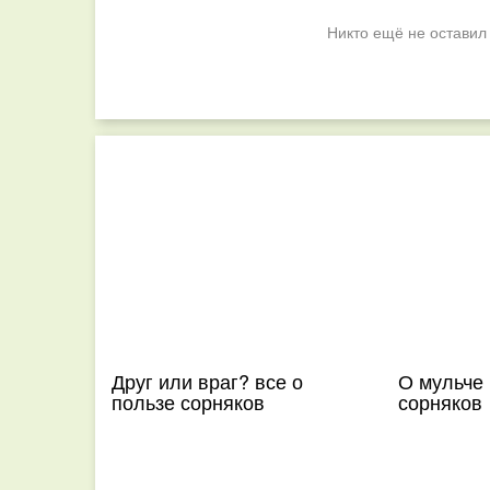
Никто ещё не оставил
Друг или враг? все о
О мульче
пользе сорняков
сорняков