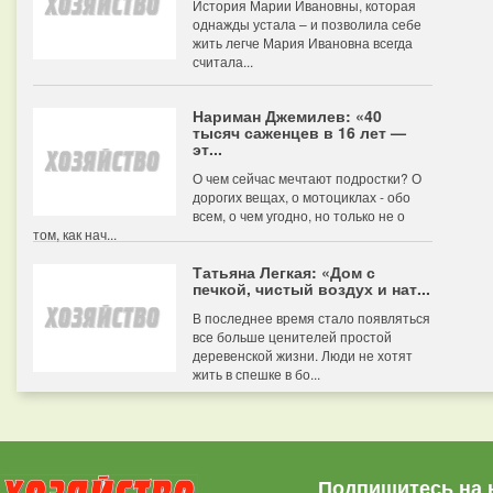
История Марии Ивановны, которая
однажды устала – и позволила себе
жить легче Мария Ивановна всегда
считала...
Нариман Джемилев: «40
тысяч саженцев в 16 лет —
эт...
О чем сейчас мечтают подростки? О
дорогих вещах, о мотоциклах - обо
всем, о чем угодно, но только не о
том, как нач...
Татьяна Легкая: «Дом с
печкой, чистый воздух и нат...
В последнее время стало появляться
все больше ценителей простой
деревенской жизни. Люди не хотят
жить в спешке в бо...
Подпишитесь на 