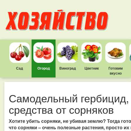
Сад
Огород
Виноград
Цветник
Готовим
вкусно
Самодельный гербицид,
средства от сорняков
Хотите убить сорняки, не убивая землю? Тогда гот
что сорняки – очень полезные растения, просто их