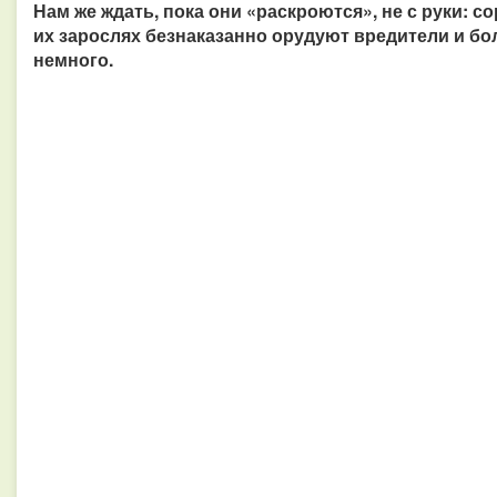
Нам же ждать, пока они «раскроются», не с руки: 
их зарослях безнаказанно орудуют вредители и бол
немного.