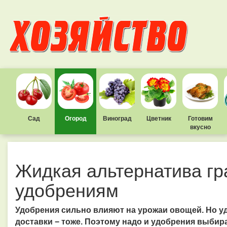
Сад
Огород
Виноград
Цветник
Готовим
вкусно
Жидкая альтернатива г
удобрениям
Удобрения сильно влияют на урожаи овощей. Но у
доставки − тоже. Поэтому надо и удобрения выбира