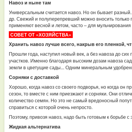
Навоз и ныне там
Универсальным считается навоз. Но он бывает разный..
др. Свежий и полуперепревший можно вносить только 
применяют весной и летом, часто – для мульчирования 
СОВЕТ ОТ «ХОЗЯЙСТВА»
Хранить навоз лучше всего, накрыв его пленкой, ч
Прошли года, наступил новый век, а без навоза до сих
участков. Именно благодаря высоким дозам навоза са
земли в цветущие сады... Одним минеральным удобрени
Сорняки с доставкой
Хорошо, когда навоз со своего подворья, но когда он п
сезон, то вместе с ним приезжают и сорняки. Они отлич
количество семян. Но это не самый вредоносный попут
справиться с которой очень непросто.
Поэтому, привозя навоз, надо быть готовым к борьбе с
Жидкая альтернатива