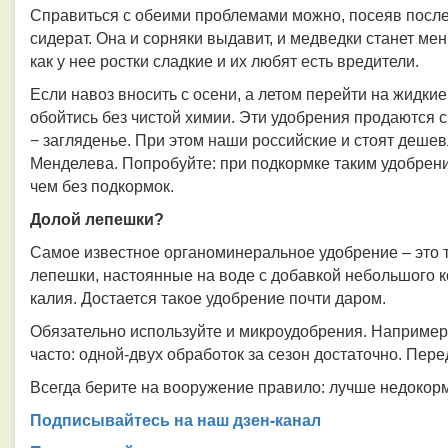
Справиться с обеими проблемами можно, посеяв после 
сидерат. Она и сорняки выдавит, и медведки станет мен
как у нее ростки сладкие и их любят есть вредители.
Если навоз вносить с осени, а летом перейти на жидк
обойтись без чистой химии. Эти удобрения продаются ср
− загляденье. При этом наши российские и стоят дешевл
Менделева. Попробуйте: при подкормке таким удобрени
чем без подкормок.
Долой лепешки?
Самое известное органоминеральное удобрение – это т
лепешки, настоянные на воде с добавкой небольшого 
калия. Достается такое удобрение почти даром.
Обязательно используйте и микроудобрения. Например,
часто: одной-двух обработок за сезон достаточно. Пере
Всегда берите на вооружение правило: лучше недокорм
Подписывайтесь на наш дзен-канал