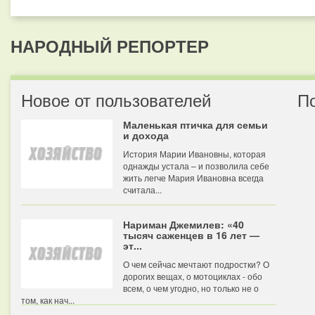
НАРОДНЫЙ РЕПОРТЕР
Новое от пользователей
П
Маленькая птичка для семьи
и дохода
История Марии Ивановны, которая
однажды устала – и позволила себе
жить легче Мария Ивановна всегда
считала...
Нариман Джемилев: «40
тысяч саженцев в 16 лет —
эт...
О чем сейчас мечтают подростки? О
дорогих вещах, о мотоциклах - обо
всем, о чем угодно, но только не о
том, как нач...