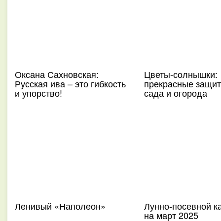
Оксана Сахновская:
Цветы-солнышки:
Русская ива – это гибкость
прекрасные защит
и упорство!
сада и огорода
Ленивый «Наполеон»
Лунно-посевной к
на март 2025