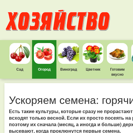
Сад
Огород
Виноград
Цветник
Готовим
вкусно
Ускоряем семена: горяч
Есть такие культуры, которые сразу не прорастают,
всходят только весной. Если их просто посеять на 
поэтому их сначала (месяц, а иногда и больше) де
высевают, когда проклюнутся первые семена.