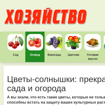
Сад
Огород
Виноград
Цветник
Готовим
вкусно
Цветы-солнышки: прекр
сада и огорода
А вы знали, что есть такие цветы, которые не тольк
способны встать на защиту ваших культурных раст