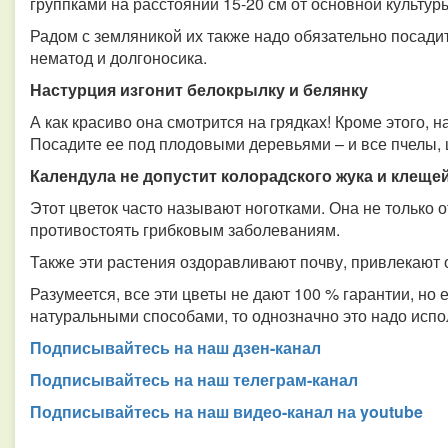
группками на расстоянии 15-20 см от основной культур
Радом с земляникой их также надо обязательно посадит
нематод и долгоносика.
Настурция изгонит белокрылку и белянку
А как красиво она смотрится на грядках! Кроме этого, 
Посадите ее под плодовыми деревьями – и все пчелы, ш
Календула не допустит колорадского жука и клеще
Этот цветок часто называют ноготками. Она не только о
противостоять грибковым заболеваниям.
Также эти растения оздоравливают почву, привлекают о
Разумеется, все эти цветы не дают 100 % гарантии, но 
натуральными способами, то однозначно это надо испо
Подписывайтесь на наш дзен-канал
Подписывайтесь на наш телеграм-канал
Подписывайтесь на наш видео-канал на youtube