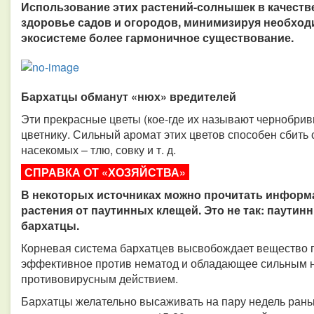
Использование этих растений-солнышек в качеств
здоровье садов и огородов, минимизируя необход
экосистеме более гармоничное существование.
Бархатцы обманут «нюх» вредителей
Эти прекрасные цветы (кое-где их называют чернобрив
цветнику. Сильный аромат этих цветов способен сбить 
насекомых – тлю, совку и т. д.
СПРАВКА ОТ «ХОЗЯЙСТВА»
В некоторых источниках можно прочитать информа
растения от паутинных клещей. Это не так: паутин
бархатцы.
Корневая система бархатцев высвобождает вещество 
эффективное против нематод и обладающее сильным 
противовирусным действием.
Бархатцы желательно высаживать на пару недель раньш