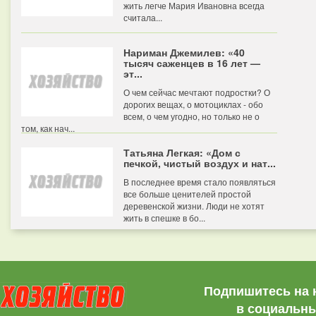
жить легче Мария Ивановна всегда
считала...
Нариман Джемилев: «40
тысяч саженцев в 16 лет —
эт...
О чем сейчас мечтают подростки? О
дорогих вещах, о мотоциклах - обо
всем, о чем угодно, но только не о
том, как нач...
Татьяна Легкая: «Дом с
печкой, чистый воздух и нат...
В последнее время стало появляться
все больше ценителей простой
деревенской жизни. Люди не хотят
жить в спешке в бо...
Подпишитесь на 
в социальны