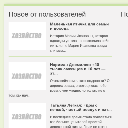
Новое от пользователей
П
Маленькая птичка для семьи
и дохода
История Марии Ивановны, которая
однажды устала – и позволила себе
жить легче Мария Ивановна всегда
считала...
Нариман Джемилев: «40
тысяч саженцев в 16 лет —
эт...
О чем сейчас мечтают подростки? О
дорогих вещах, о мотоциклах - обо
всем, о чем угодно, но только не о
том, как нач...
Татьяна Легкая: «Дом с
печкой, чистый воздух и нат...
В последнее время стало появляться
все больше ценителей простой
деревенской жизни. Люди не хотят