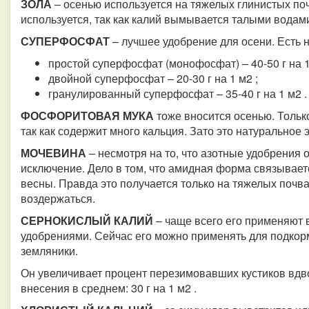
ЗОЛА
– осенью используется на тяжелых глинистых поч
используется, так как калий вымывается талыми водам
СУПЕРФОСФАТ
– лучшее удобрение для осени. Есть 
простой суперфосфат (монофосфат) – 40-50 г на 1
двойной суперфосфат – 20-30 г на 1 м2 ;
гранулированный суперфосфат – 35-40 г на 1 м2 
ФОСФОРИТОВАЯ МУКА
тоже вносится осенью. Только
так как содержит много кальция. Зато это натуральное 
МОЧЕВИНА
– несмотря на то, что азотные удобрения 
исключение. Дело в том, что амидная форма связываетс
весны. Правда это получается только на тяжелых почва
воздержаться.
СЕРНОКИСЛЫЙ КАЛИЙ
– чаще всего его применяют
удобрениями. Сейчас его можно применять для подкор
земляники.
Он увеличивает процент перезимовавших кустиков вд
внесения в среднем: 30 г на 1 м2 .