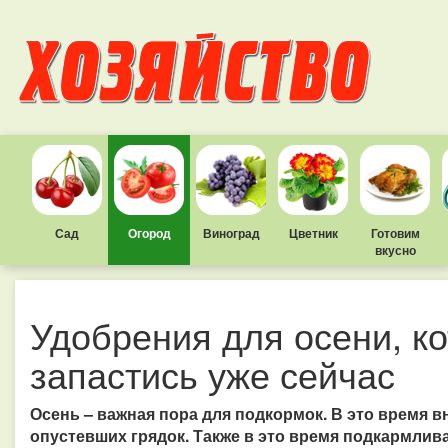
Сад
Огород
Виноград
Цветник
Готовим
вкусно
Удобрения для осени, к
запастись уже сейчас
Осень – важная пора для подкормок. В это время в
опустевших грядок. Также в это время подкармлив