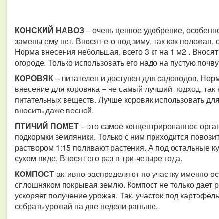
КОНСКИЙ НАВОЗ
– очень ценное удобрение, особенно
замены ему нет. Вносят его под зиму, так как полежав,
Норма внесения небольшая, всего 3 кг на 1 м2 . Вносят
огороде. Только использовать его надо на пустую почву
КОРОВЯК
– питателен и доступен для садоводов. Норма
внесение для коровяка − не самый лучший подход, так 
питательных веществ. Лучше коровяк использовать для
вносить даже весной.
ПТИЧИЙ ПОМЕТ
– это самое концентрированное орга
подкормки земляники. Только с ним приходится повози
раствором 1:15 поливают растения. А под остальные ку
сухом виде. Вносят его раз в три-четыре года.
КОМПОСТ
активно распределяют по участку именно ос
сплошняком покрывая землю. Компост не только дает р
ускоряет получение урожая. Так, участок под картофел
собрать урожай на две недели раньше.