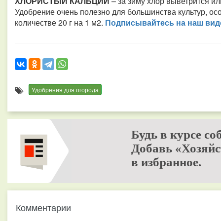
ХЛОРИСТЫЙ КАЛЬЦИЙ
– за зиму хлор выветрится ил
Удобрение очень полезно для большинства культур, осо
количестве 20 г на 1 м2.
Подписывайтесь на наш виде
Удобрения для огорода
Будь в курсе со
Добавь «Хозяйс
в избранное.
Комментарии