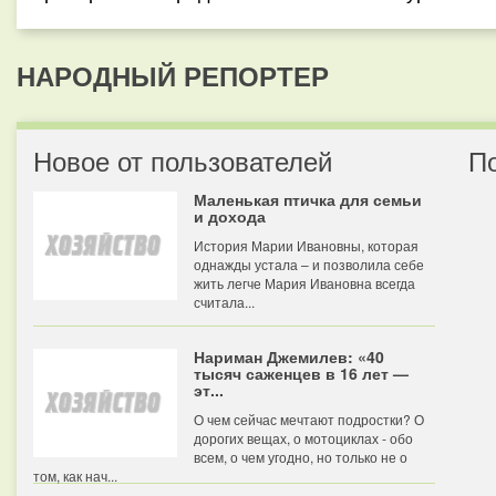
НАРОДНЫЙ РЕПОРТЕР
Новое от пользователей
П
Маленькая птичка для семьи
и дохода
История Марии Ивановны, которая
однажды устала – и позволила себе
жить легче Мария Ивановна всегда
считала...
Нариман Джемилев: «40
тысяч саженцев в 16 лет —
эт...
О чем сейчас мечтают подростки? О
дорогих вещах, о мотоциклах - обо
всем, о чем угодно, но только не о
том, как нач...