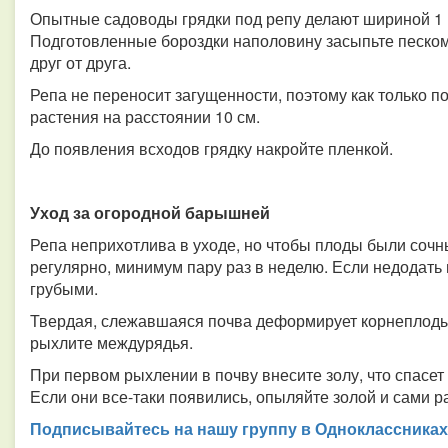
Опытные садоводы грядки под репу делают шириной 1 м
Подготовленные бороздки наполовину засыпьте песком 
друг от друга.
Репа не переносит загущенности, поэтому как только п
растения на расстоянии 10 см.
До появления всходов грядку накройте пленкой.
Уход за огородной барышней
Репа неприхотлива в уходе, но чтобы плоды были сочн
регулярно, минимум пару раз в неделю. Если недодать
грубыми.
Твердая, слежавшаяся почва деформирует корнеплоды.
рыхлите междурядья.
При первом рыхлении в почву внесите золу, что спасет
Если они все-таки появились, опыляйте золой и сами р
Подписывайтесь на нашу группу в Одноклассниках