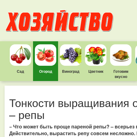
Сад
Огород
Виноград
Цветник
Готовим
вкусно
Тонкости выращивания 
– репы
− Что может быть проще пареной репы? – всерьез 
Действительно, вырастить репу совсем несложно. 