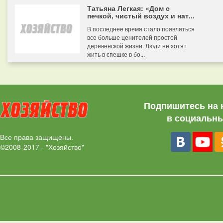
Татьяна Легкая: «Дом с
печкой, чистый воздух и нат...
В последнее время стало появляться
все больше ценителей простой
деревенской жизни. Люди не хотят
жить в спешке в бо...
Подпишитесь на 
в социальны
Все права защищены.
©2008-2017 - "Хозяйство"