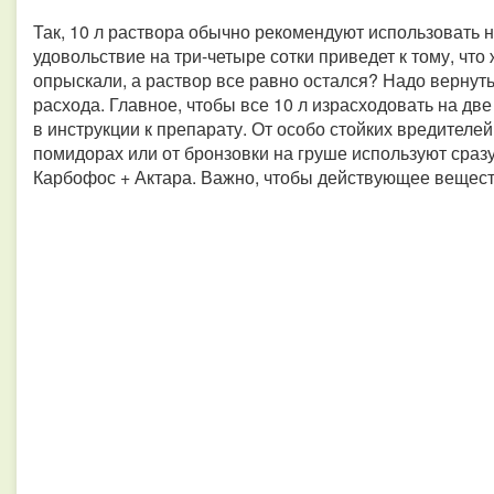
Так, 10 л раствора обычно рекомендуют использовать 
удовольствие на три-четыре сотки приведет к тому, что 
опрыскали, а раствор все равно остался? Надо вернуть
расхода. Главное, чтобы все 10 л израсходовать на две 
в инструкции к препарату. От особо стойких вредителей
помидорах или от бронзовки на груше используют сраз
Карбофос + Актара. Важно, чтобы действующее вещест