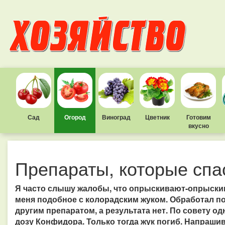
Сад
Огород
Виноград
Цветник
Готовим
вкусно
Препараты, которые спа
Я часто слышу жалобы, что опрыскивают-опрыскива
меня подобное с колорадским жуком. Обработал пос
другим препаратом, а результата нет. По совету о
дозу Конфидора. Только тогда жук погиб. Напраши