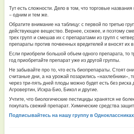
Тут есть сложности. Дело в том, что торговые названи
− одним и тем же.
Обратите внимание на таблицу: с первой по третью гру
действующее вещество. Вернее, схожее, и поэтому сме
трех групп и смешав их с препаратами из групп с четве
препараты против почвенных вредителей и вносят их в
Если приобрели большой объем одного препарата, то т
год приобретайте препарат уже из другой группы.
Не забывайте про то, что есть биопрепараты. Стоят они
считаные дни, а на урожай позарились «нахлебники», 
через три-пять дней плоды можно будет есть без риска
Агровертин, Искра-Био, Бикол и другие.
Учтите, что биологические пестициды хранятся не боле
покупать свежий препарат. Химические средства защит
Подписывайтесь на нашу группу в Одноклассниках