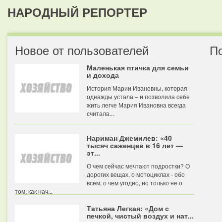
НАРОДНЫЙ РЕПОРТЕР
Новое от пользователей
П
Маленькая птичка для семьи
и дохода
История Марии Ивановны, которая
однажды устала – и позволила себе
жить легче Мария Ивановна всегда
считала...
Нариман Джемилев: «40
тысяч саженцев в 16 лет —
эт...
О чем сейчас мечтают подростки? О
дорогих вещах, о мотоциклах - обо
всем, о чем угодно, но только не о
том, как нач...
Татьяна Легкая: «Дом с
печкой, чистый воздух и нат...