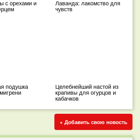
ы с орехами и
Лаванда: лакомство для
ерцем
чувств
я подушка
Целебнейший настой из
 мигрени
крапивы для огурцов и
кабачков
+ Добавить свою новость