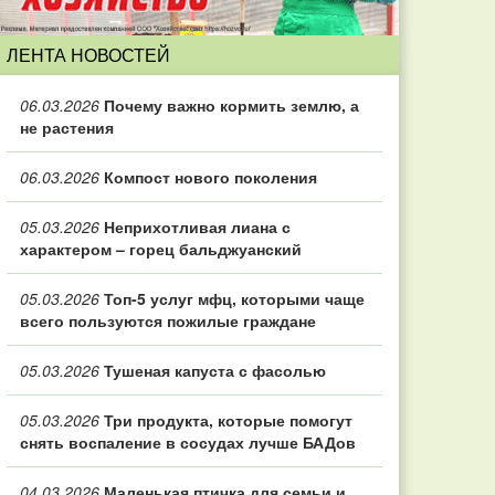
ЛЕНТА НОВОСТЕЙ
06.03.2026
Почему важно кормить землю, а
не растения
06.03.2026
Компост нового поколения
05.03.2026
Неприхотливая лиана с
характером – горец бальджуанский
05.03.2026
Топ‑5 услуг мфц, которыми чаще
всего пользуются пожилые граждане
05.03.2026
Тушеная капуста с фасолью
05.03.2026
Три продукта, которые помогут
снять воспаление в сосудах лучше БАДов
04.03.2026
Маленькая птичка для семьи и