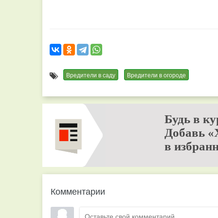
Вредители в саду
Вредители в огороде
Будь в ку
Добавь «
в избранн
Комментарии