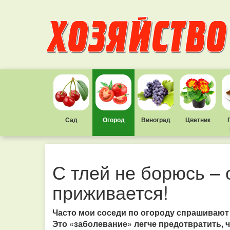
Сад
Огород
Виноград
Цветник
С тлей не борюсь – 
приживается!
Часто мои соседи по огороду спрашивают м
Это «заболевание» легче предотвратить, ч