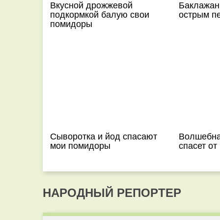
Вкусной дрожжевой
Баклажан
подкормкой балую свои
острым п
помидоры
Сыворотка и йод спасают
Волшебна
мои помидоры
спасет от
НАРОДНЫЙ РЕПОРТЕР