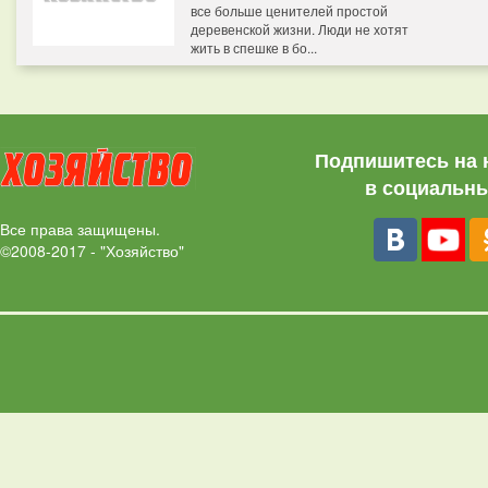
все больше ценителей простой
деревенской жизни. Люди не хотят
жить в спешке в бо...
Подпишитесь на 
в социальны
Все права защищены.
©2008-2017 - "Хозяйство"