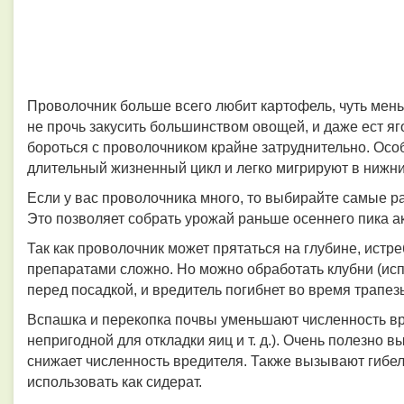
Проволочник больше всего любит картофель, чуть мень
не прочь закусить большинством овощей, и даже ест яг
бороться с проволочником крайне затруднительно. Осо
длительный жизненный цикл и легко мигрируют в нижни
Если у вас проволочника много, то выбирайте самые ра
Это позволяет собрать урожай раньше осеннего пика ак
Так как проволочник может прятаться на глубине, ист
препаратами сложно. Но можно обработать клубни (исп
перед посадкой, и вредитель погибнет во время трапез
Вспашка и перекопка почвы уменьшают численность вре
непригодной для откладки яиц и т. д.). Очень полезно 
снижает численность вредителя. Также вызывают гибел
использовать как сидерат.