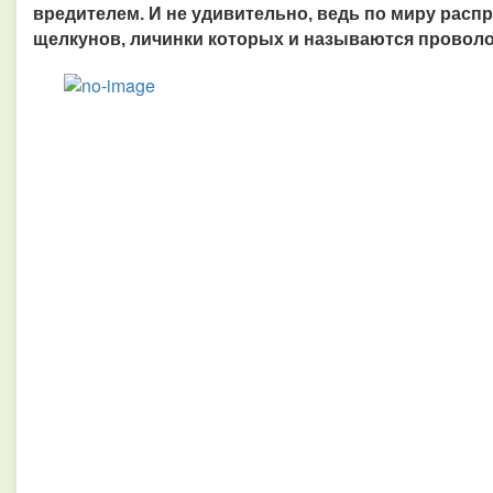
вредителем. И не удивительно, ведь по миру расп
щелкунов, личинки которых и называются провол