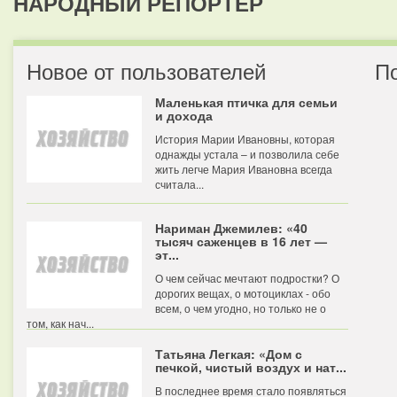
НАРОДНЫЙ РЕПОРТЕР
Новое от пользователей
П
Маленькая птичка для семьи
и дохода
История Марии Ивановны, которая
однажды устала – и позволила себе
жить легче Мария Ивановна всегда
считала...
Нариман Джемилев: «40
тысяч саженцев в 16 лет —
эт...
О чем сейчас мечтают подростки? О
дорогих вещах, о мотоциклах - обо
всем, о чем угодно, но только не о
том, как нач...
Татьяна Легкая: «Дом с
печкой, чистый воздух и нат...
В последнее время стало появляться