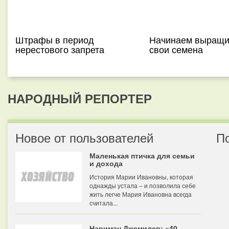
Штрафы в период
Начинаем выращи
нерестового запрета
свои семена
НАРОДНЫЙ РЕПОРТЕР
Новое от пользователей
П
Маленькая птичка для семьи
и дохода
История Марии Ивановны, которая
однажды устала – и позволила себе
жить легче Мария Ивановна всегда
считала...
Нариман Джемилев: «40