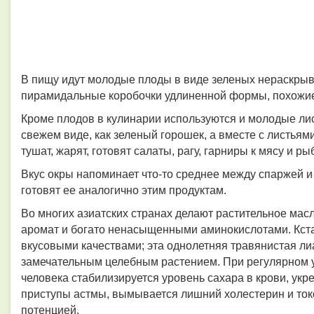
В пищу идут молодые плоды в виде зеленых нераскры
пирамидальные коробочки удлиненной формы, похожие 
Кроме плодов в кулинарии используются и молодые лис
свежем виде, как зеленый горошек, а вместе с листьями
тушат, жарят, готовят салаты, рагу, гарниры к мясу и 
Вкус окры напоминает что-то среднее между спаржей и 
готовят ее аналогично этим продуктам.
Во многих азиатских странах делают растительное мас
аромат и богато ненасыщенными аминокислотами. Кста
вкусовыми качествами; эта однолетняя травянистая ли
замечательным
целебным
растением. При регулярном 
человека стабилизируется уровень сахара в крови, ук
приступы астмы, вымывается лишний холестерин и ток
потенцией.