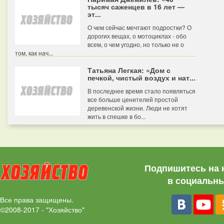
тысяч саженцев в 16 лет —
эт...
О чем сейчас мечтают подростки? О
дорогих вещах, о мотоциклах - обо
всем, о чем угодно, но только не о
том, как нач...
Татьяна Легкая: «Дом с
печкой, чистый воздух и нат...
В последнее время стало появляться
все больше ценителей простой
деревенской жизни. Люди не хотят
жить в спешке в бо...
Подпишитесь на 
в социальны
Все права защищены.
©2008-2017 - "Хозяйство"