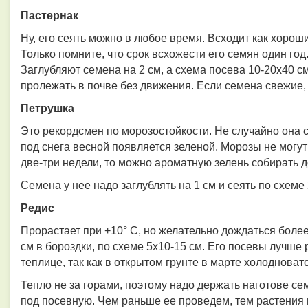
Пастернак
Ну, его сеять можно в любое время. Всходит как хорош
Только помните, что срок всхожести его семян один го
Заглубляют семена на 2 см, а схема посева 10-20х40 с
пролежать в почве без движения. Если семена свежие, 
Петрушка
Это рекордсмен по морозостойкости. Не случайно она с
под снега весной появляется зеленой. Морозы не могут
две-три недели, то можно ароматную зелень собирать 
Семена у нее надо заглублять на 1 см и сеять по схеме 
Редис
Прорастает при +10° С, но желательно дождаться боле
см в бороздки, по схеме 5х10-15 см. Его посевы лучше 
теплице, так как в открытом грунте в марте холодновато
Тепло не за горами, поэтому надо держать наготове сем
под посевную. Чем раньше ее проведем, тем растения 