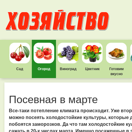
Сад
Огород
Виноград
Цветник
Готовим
вкусно
Посевная в марте
Все-таки потепление климата происходит. Уже второ
можно посеять холодостойкие культуры, которые д
побоятся заморозков. Да что там холодостойкие к
сажать в 20-х числах марта. Именно посаженные в