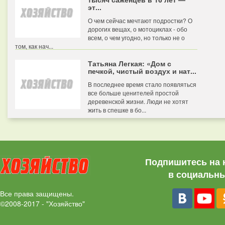
эт...
О чем сейчас мечтают подростки? О
дорогих вещах, о мотоциклах - обо
всем, о чем угодно, но только не о
том, как нач...
Татьяна Легкая: «Дом с
печкой, чистый воздух и нат...
В последнее время стало появляться
все больше ценителей простой
деревенской жизни. Люди не хотят
жить в спешке в бо...
Подпишитесь на 
в социальны
Все права защищены.
©2008-2017 - "Хозяйство"