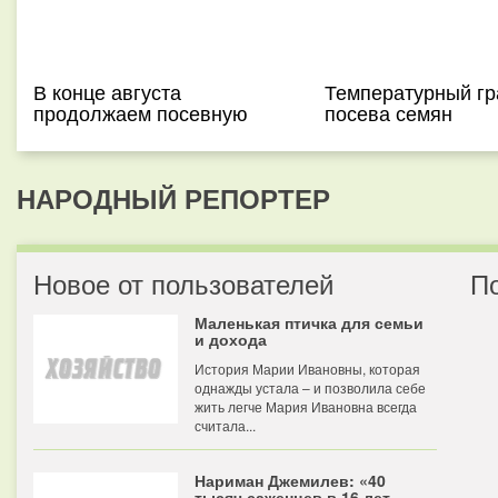
В конце августа
Температурный г
продолжаем посевную
посева семян
НАРОДНЫЙ РЕПОРТЕР
Новое от пользователей
П
Маленькая птичка для семьи
и дохода
История Марии Ивановны, которая
однажды устала – и позволила себе
жить легче Мария Ивановна всегда
считала...
Нариман Джемилев: «40
тысяч саженцев в 16 лет —