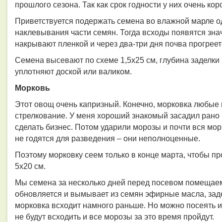
прошлого сезона. Так как срок годности у них очень кор
Приветствуется подержать семена во влажной марле о
наклевывания части семян. Тогда всходы появятся зна
накрывают пленкой и через два-три дня почва прогреетс
Семена высевают по схеме 1,5х25 см, глубина заделки 
уплотняют доской или валиком.
Морковь
Этот овощ очень капризный. Конечно, морковка любые 
стрелкование. У меня хороший знакомый засадил рано 
сделать бизнес. Потом ударили морозы и почти вся мор
не годятся для разведения – они неполноценные.
Поэтому морковку сеем только в конце марта, чтобы п
5х20 см.
Мы семена за несколько дней перед посевом помещаем 
обновляется и вымывает из семян эфирные масла, за
морковка всходит намного раньше. Но можно посеять и
не будут всходить и все морозы за это время пройдут.