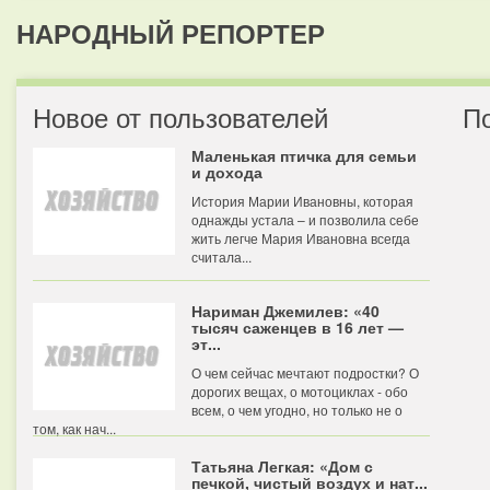
НАРОДНЫЙ РЕПОРТЕР
Новое от пользователей
П
Маленькая птичка для семьи
и дохода
История Марии Ивановны, которая
однажды устала – и позволила себе
жить легче Мария Ивановна всегда
считала...
Нариман Джемилев: «40
тысяч саженцев в 16 лет —
эт...
О чем сейчас мечтают подростки? О
дорогих вещах, о мотоциклах - обо
всем, о чем угодно, но только не о
том, как нач...
Татьяна Легкая: «Дом с
печкой, чистый воздух и нат...