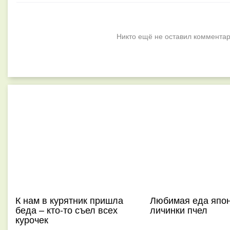
Никто ещё не оставил комментар
К нам в курятник пришла
Любимая еда япон
беда – кто-то съел всех
личинки пчел
курочек