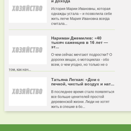
и дохода
История Марии Ивановны, которая
однажды устала – и позволила себе
жить легче Мария Ивановна всегда
считала...
Нариман Джемилев: «40
тысяч саженцев в 16 лет —
эт...
О чем сейчас мечтают подростки? О
дорогих вещах, о мотоциклах - обо
всем, о чем угодно, но только не о
том, как нач...
Татьяна Легкая: «Дом с
печкой, чистый воздух и нат...
В последнее время стало появляться
все больше ценителей простой
деревенской жизни. Люди не хотят
жить в спешке в бо...