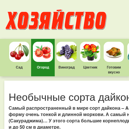
Сад
Огород
Виноград
Цветник
Готовим
вкусно
Необычные сорта дайко
Самый распространенный в мире сорт дайкона – Ao
форму очень тонкой и длинной моркови. А самый 
(Сакураджима)… У этого сорта большие корнеплод
и до 50 см в диаметре.