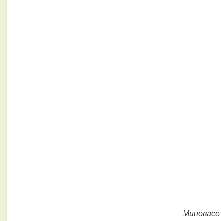
Миновасе