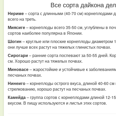
Все сорта дайкона дел
Нериме
– сорта с длинными (40-70 см) корнеплодами д
всего на треть.
Миясиге
– корнеплоды всего 35-50 см, углублены в поч
сортов наиболее популярна в Японии.
Шогин
– круглые или плоские корнеплоды диаметром 15
они лучше всех растут на тяжелых глинистых почвах.
Сирогари
– ранние сорта поспевают за 50-55 дней. Ко
см. Хорошо растут на тяжелых почвах.
Миновасе
– жаростойкие и устойчивые к заболеваниям
песчаных почвах.
Нинеиго
– корнеплоды острого вкуса, длиной 40-60 см 
стрелкованию, хорошо растут на песчаных почвах.
Камейда
– группа сортов с корнеплодами длиной 12-15
вкусом. В пищу используются и листья этих сортов.