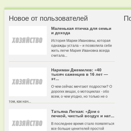
Новое от пользователей
П
Маленькая птичка для семьи
и дохода
История Марии Ивановны, которая
однажды устала – и позволила себе
жить легче Мария Ивановна всегда
считала...
Нариман Джемилев: «40
тысяч саженцев в 16 лет —
эт...
О чем сейчас мечтают подростки? О
дорогих вещах, о мотоциклах - обо
всем, о чем угодно, но только не о
том, как нач...
Татьяна Легкая: «Дом с
печкой, чистый воздух и нат...
В последнее время стало появляться
все больше ценителей простой