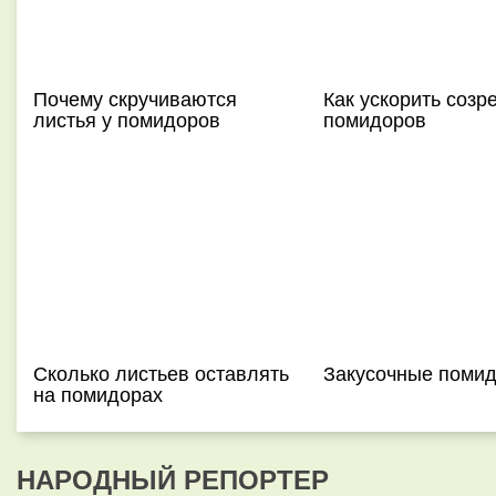
Почему скручиваются
Как ускорить созр
листья у помидоров
помидоров
Сколько листьев оставлять
Закусочные поми
на помидорах
НАРОДНЫЙ РЕПОРТЕР