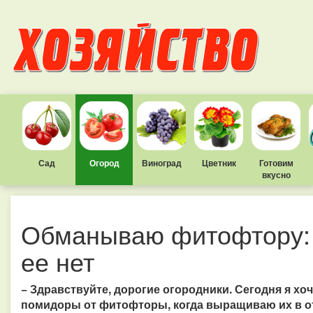
Сад
Огород
Виноград
Цветник
Готовим
вкусно
Обманываю фитофтору: 
ее нет
− Здравствуйте, дорогие огородники. Сегодня я хо
помидоры от фитофторы, когда выращиваю их в о