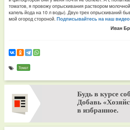
томатов, я провожу опрыскивания раствором молочной 
капель йода на 10 л воды). Двух-трех опрыскиваний б
мой огород стороной.
Подписывайтесь на наш видео­
Иван Бр
Томат
Будь в курсе со
Добавь «Хозяйс
в избранное.