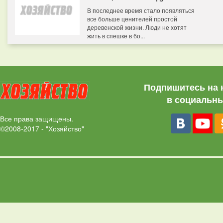
В последнее время стало появляться
все больше ценителей простой
деревенской жизни. Люди не хотят
жить в спешке в бо...
Подпишитесь на 
в социальны
Все права защищены.
©2008-2017 - "Хозяйство"