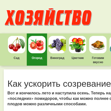
Сад
Огород
Виноград
Цветник
Готовим
вкусно
Как ускорить созревани
Вот и кончилось лето и наступила осень. Теперь н
«последних» помидоров, чтобы как можно полнее 
плодов можно различными способами.