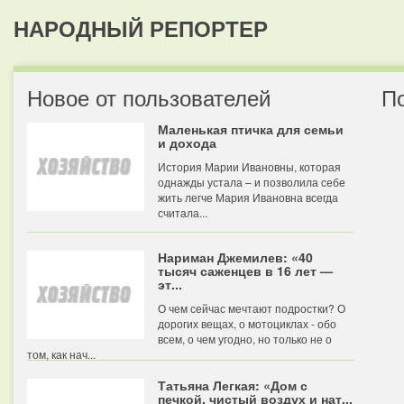
НАРОДНЫЙ РЕПОРТЕР
Новое от пользователей
П
Маленькая птичка для семьи
и дохода
История Марии Ивановны, которая
однажды устала – и позволила себе
жить легче Мария Ивановна всегда
считала...
Нариман Джемилев: «40
тысяч саженцев в 16 лет —
эт...
О чем сейчас мечтают подростки? О
дорогих вещах, о мотоциклах - обо
всем, о чем угодно, но только не о
том, как нач...
Татьяна Легкая: «Дом с
печкой, чистый воздух и нат...