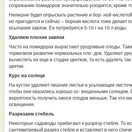
созревание помидоров значительно ускорится, кроме то
Нелишне будет опрыскать растение и бор- ной кислотой.
но пригодится и сейчас − борная кислота тоже делает п
осыпания завязи. Ее потребуется 5-10 г на 10 л воды.
Удаляем плохие завязи
Часто на помидорах вырастают уродливые плоды. Такие
тормозили развитие нормальных пло- дов. Удаляют уро
вычислять их еще в стадии цветков, то есть удалять т
цветки.
Курс на солнце
На кустах удаляют лишние листья и усыхающие листочк
чтобы они оказались хорошо ос- вещенными солнцем. О
вероятность получить ожоги плодов меньше. Так что ки
освещения.
Разрезаем стебель
Некоторые садоводы прибегают к разрезу стебля. То ес
сантиметровый разрез стебля и вставляют в него спичку