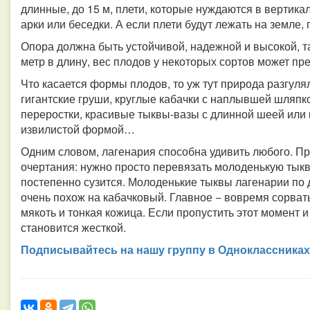
длинные, до 15 м, плети, которые нуждаются в вертика
арки или беседки. А если плети будут лежать на земле, 
Опора должна быть устойчивой, надежной и высокой, т
метр в длину, вес плодов у некоторых сортов может пре
Что касается формы плодов, то уж тут природа разгул
гигантские груши, круглые кабачки с наплывшей шляпк
переростки, красивые тыквы-вазы с длинной шеей ил
извилистой формой…
Одним словом, лагенария способна удивить любого. П
очертания: нужно просто перевязать молоденькую тыкв
постепенно сузится. Молоденькие тыквы лагенарии по 
очень похож на кабачковый. Главное − вовремя сорвать
мякоть и тонкая кожица. Если пропустить этот момент и
становится жесткой.
Подписывайтесь на нашу группу в Одноклассниках