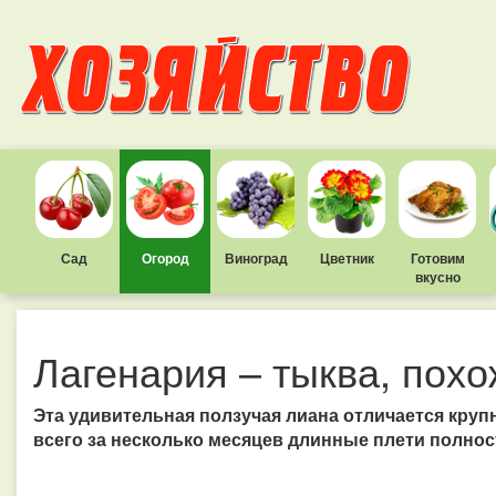
Сад
Огород
Виноград
Цветник
Готовим
вкусно
Лагенария – тыква, похо
Эта удивительная ползучая лиана отличается кру
всего за несколько месяцев длинные плети полно