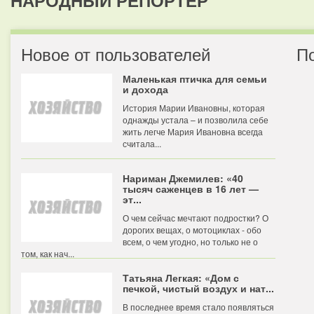
НАРОДНЫЙ РЕПОРТЕР
Новое от пользователей
П
Маленькая птичка для семьи
и дохода
История Марии Ивановны, которая
однажды устала – и позволила себе
жить легче Мария Ивановна всегда
считала...
Нариман Джемилев: «40
тысяч саженцев в 16 лет —
эт...
О чем сейчас мечтают подростки? О
дорогих вещах, о мотоциклах - обо
всем, о чем угодно, но только не о
том, как нач...
Татьяна Легкая: «Дом с
печкой, чистый воздух и нат...
В последнее время стало появляться