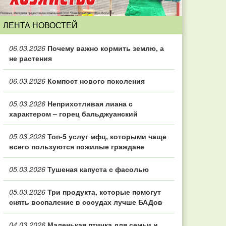
ЛЕНТА НОВОСТЕЙ
06.03.2026
Почему важно кормить землю, а
не растения
06.03.2026
Компост нового поколения
05.03.2026
Неприхотливая лиана с
характером – горец бальджуанский
05.03.2026
Топ‑5 услуг мфц, которыми чаще
всего пользуются пожилые граждане
05.03.2026
Тушеная капуста с фасолью
05.03.2026
Три продукта, которые помогут
снять воспаление в сосудах лучше БАДов
04.03.2026
Маленькая птичка для семьи и