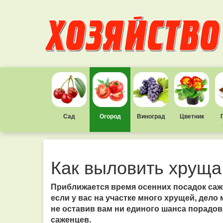
Сад
Огород
Виноград
Цветник
Как выловить хруща
Приближается время осенних посадок саж
если у вас на участке много хрущей, дело 
не оставив вам ни единого шанса порадов
саженцев.