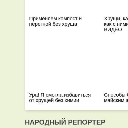
Применяем компост и
Хрущи, ка
перегной без хруща
как с ним
ВИДЕО
Ура! Я смогла избавиться
Способы 
от хрущей без химии
майским 
НАРОДНЫЙ РЕПОРТЕР