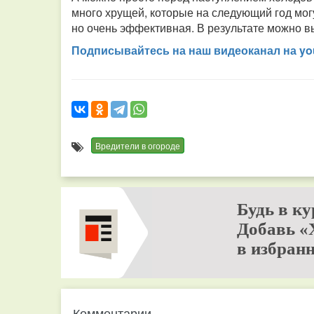
много хрущей, которые на следующий год могу
но очень эффективная. В результате можно вы
Подписывайтесь на наш видео­канал на yo
Вредители в огороде
Будь в ку
Добавь «
в избранн
Комментарии