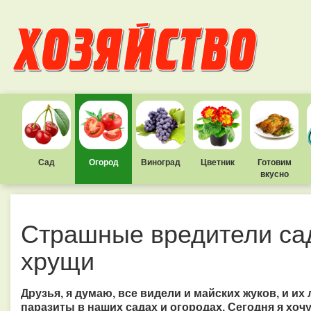
Сад
Огород
Виноград
Цветник
Готовим
вкусно
Страшные вредители сад
хрущи
Друзья, я думаю, все видели и майских жуков, и их 
паразиты в наших садах и огородах. Сегодня я хоч