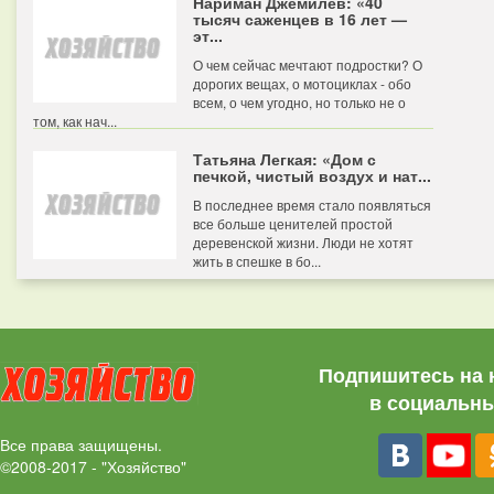
Нариман Джемилев: «40
тысяч саженцев в 16 лет —
эт...
О чем сейчас мечтают подростки? О
дорогих вещах, о мотоциклах - обо
всем, о чем угодно, но только не о
том, как нач...
Татьяна Легкая: «Дом с
печкой, чистый воздух и нат...
В последнее время стало появляться
все больше ценителей простой
деревенской жизни. Люди не хотят
жить в спешке в бо...
Подпишитесь на 
в социальны
Все права защищены.
©2008-2017 - "Хозяйство"