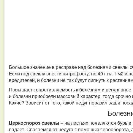
Большое значение в расправе над болезнями свеклы сч
Если под свеклу внести нитрофоску: по 40 г на 1 м2 и 
вредителей, и болезни не так будут липнуть к растения
Повышает сопротивляемость к болезням и регулярное 
и болезни приобрели массовый характер, тогда срочно
Какие? Зависит от того, какой недуг поразил ваши поса
Болезн
Церкоспороз свеклы
– на листьях появляются бурые 
падает. Спасаемся от недуга с помощью севооборота, 