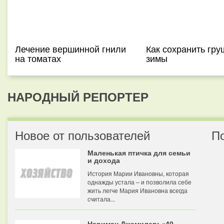
Лечение вершинной гнили
Как сохранить гру
на томатах
зимы
НАРОДНЫЙ РЕПОРТЕР
Новое от пользователей
П
Маленькая птичка для семьи
и дохода
История Марии Ивановны, которая
однажды устала – и позволила себе
жить легче Мария Ивановна всегда
считала...
Нариман Джемилев: «40