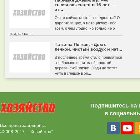
тысяч саженцев в 16 лет —
эт...
О чем сейчас мечтают подростки? О
дорогих вещах, о мотоциклах - обо
всем, о чем угодно, но только не о
том, как нач...
Татьяна Легкая: «Дом с
печкой, чистый воздух и нат...
В последнее время стало появляться
все больше ценителей простой
деревенской жизни. Люди не хотят
жить в спешке в бо...
Подпишитесь на 
в социальны
Все права защищены.
©2008-2017 - "Хозяйство"