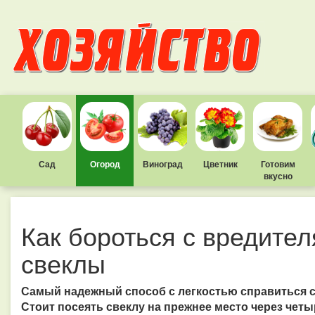
Сад
Огород
Виноград
Цветник
Готовим
вкусно
Как бороться с вредите
свеклы
Самый надежный способ с легкостью справиться с
Стоит посеять свеклу на прежнее место через четы