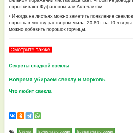
опрыскивают Фуфаноном или Актелликом.
• Иногда на листьях можно заметить появление свеклов
опрыскав листву раствором мыла: 30-60 г на 10 л воды
можно добавить порошок горчицы.
Смотрите также
Секреты сладкой свеклы
Вовремя убираем свеклу и морковь
Что любит свекла
Свекла
Болезни в огороде
Вредители в огороде