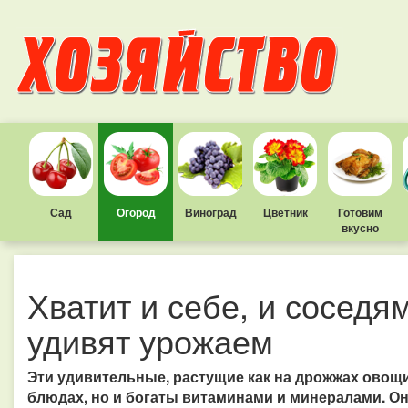
Сад
Огород
Виноград
Цветник
Готовим
вкусно
Хватит и себе, и соседя
удивят урожаем
Эти удивительные, растущие как на дрожжах овощ
блюдах, но и богаты витаминами и минералами. О