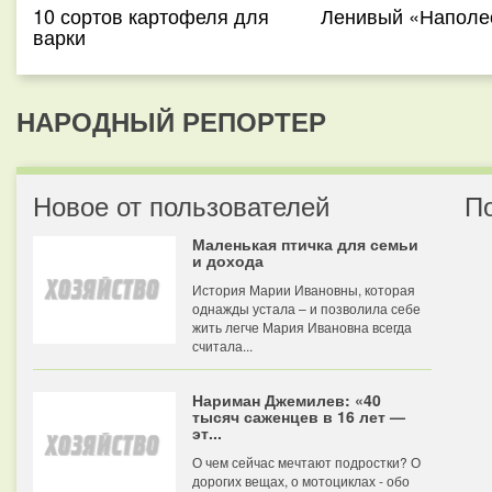
10 сортов картофеля для
Ленивый «Наполе
варки
НАРОДНЫЙ РЕПОРТЕР
Новое от пользователей
П
Маленькая птичка для семьи
и дохода
История Марии Ивановны, которая
однажды устала – и позволила себе
жить легче Мария Ивановна всегда
считала...
Нариман Джемилев: «40
тысяч саженцев в 16 лет —
эт...
О чем сейчас мечтают подростки? О
дорогих вещах, о мотоциклах - обо