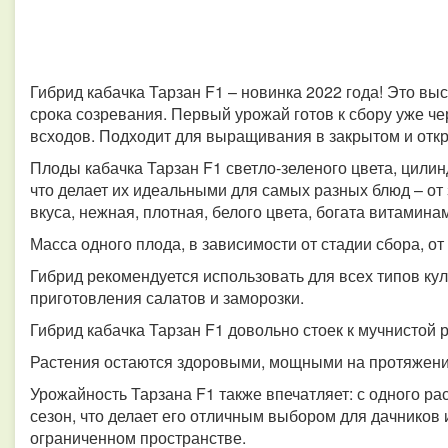
Гибрид кабачка Тарзан F1 – новинка 2022 года! Это в
срока созревания. Первый урожай готов к сбору уже ч
всходов. Подходит для выращивания в закрытом и откр
Плоды кабачка Тарзан F1 светло-зеленого цвета, цили
что делает их идеальными для самых разных блюд – от 
вкуса, нежная, плотная, белого цвета, богата витамин
Масса одного плода, в зависимости от стадии сбора, от 4
Гибрид рекомендуется использовать для всех типов кул
приготовления салатов и заморозки.
Гибрид кабачка Тарзан F1 довольно стоек к мучнистой 
Растения остаются здоровыми, мощными на протяжени
Урожайность Тарзана F1 также впечатляет: с одного рас
сезон, что делает его отличным выбором для дачников и
ограниченном пространстве.