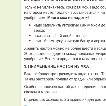
Только не увлекайтесь, собирая мох. Надо со
на старом месте, тогда он восстановится и н
удобрением.
Много мха не надо:

надо заполнить литровую банку мхом до 
верха;
настаивать 4-10 дней в тепле;
слить бормотуху в чистую банку и держа
Хранить настой можно не более шести месяце
Этот раствор содержит массу полезных микроо
удобрение. Все, что продается в магазинах в
3. ПРИМЕНЕНИЕ НАСТОЯ ИЗ МХА
Важно! Концентрат разводить надо 1 к 100! То
Таким раствором поливают грядки или опрыск
Особенно полезен настой для продления пло
свеклы и морковки.
В целом это экономный и щадящий для расте