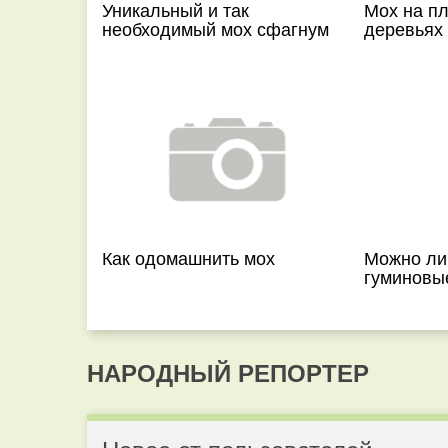
Уникальный и так
Мох на п
необходимый мох сфагнум
деревьях
Как одомашнить мох
Можно ли
гуминовы
НАРОДНЫЙ РЕПОРТЕР