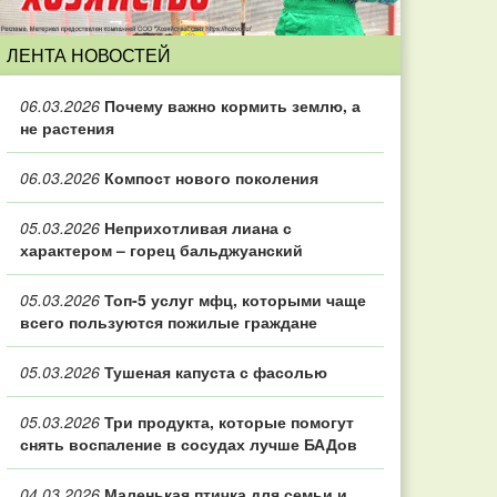
ЛЕНТА НОВОСТЕЙ
06.03.2026
Почему важно кормить землю, а
не растения
06.03.2026
Компост нового поколения
05.03.2026
Неприхотливая лиана с
характером – горец бальджуанский
05.03.2026
Топ‑5 услуг мфц, которыми чаще
всего пользуются пожилые граждане
05.03.2026
Тушеная капуста с фасолью
05.03.2026
Три продукта, которые помогут
снять воспаление в сосудах лучше БАДов
04.03.2026
Маленькая птичка для семьи и