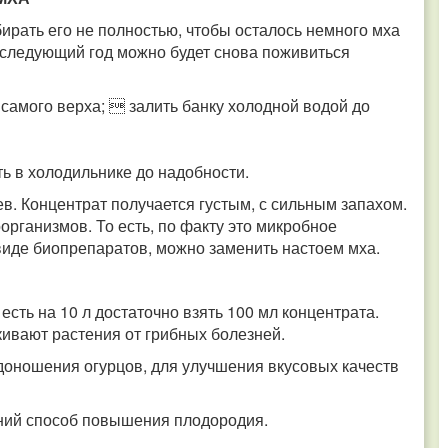
бирать его не полностью, чтобы осталось немного мха
а следующий год можно будет снова поживиться
самого верха;  залить банку холодной водой до
ть в холодильнике до надобности.
в. Концентрат получается густым, с сильным запахом.
рганизмов. То есть, по факту это микробное
 виде биопрепаратов, можно заменить настоем мха.
 есть на 10 л достаточно взять 100 мл концентрата.
ивают растения от грибных болезней.
доношения огурцов, для улучшения вкусовых качеств
ний способ повышения плодородия.