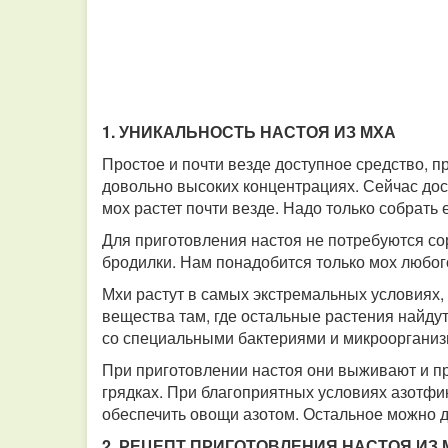
1. УНИКАЛЬНОСТЬ НАСТОЯ ИЗ МХА
Простое и почти везде доступное средство, п
довольно высоких концентрациях. Сейчас дост
мох растет почти везде. Надо только собрать е
Для приготовления настоя не потребуются сор
бродилки. Нам понадобится только мох любого
Мхи растут в самых экстремальных условиях, 
вещества там, где остальные растения найду
со специальными бактериями и микроорганиз
При приготовлении настоя они выживают и п
грядках. При благоприятных условиях азотфи
обеспечить овощи азотом. Остальное можно 
2. РЕЦЕПТ ПРИГОТОВЛЕНИЯ НАСТОЯ ИЗ 