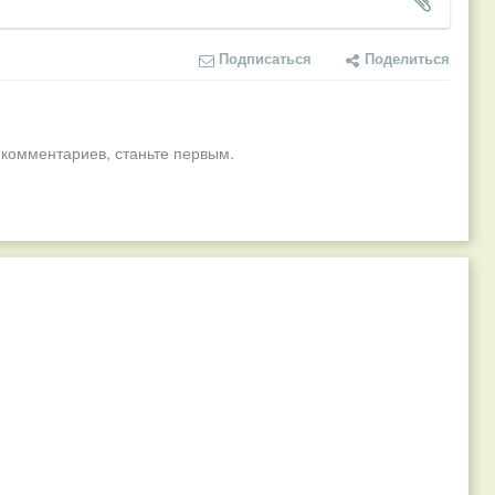
Подписаться
Поделиться
 комментариев, станьте первым.