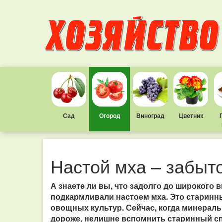
Сад
Огород
Виноград
Цветник
Настой мха – забыт
А знаете ли вы, что задолго до широкого
подкармливали настоем мха. Это старинн
овощных культур. Сейчас, когда минераль
дороже, нелишне вспомнить старинный сп