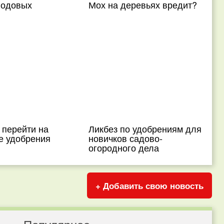
лодовых
Мох на деревьях вредит?
 перейти на
Ликбез по удобрениям для
е удобрения
новичков садово-
огородного дела
+ Добавить свою новость