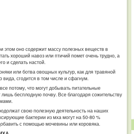
ри этом оно содержит массу полезных веществ в
ать хороший навоз или птичий помет очень трудно, а
го и сделать настой.
няки или ботва овощных культур, как для травяной
 вида, сгодится в том числе и сфагнум.
все потому, что могут добывать питательные
т лишь бесплодную почву. Все благодаря сожительству
мами.
родолжат свою полезную деятельность на наших
ксирующие бактерии из мха могут на 50-80 %
добавить с помощью мочевины или коровяка.
МХА