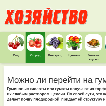
Сад
Огород
Виноград
Цветник
Готовим
вкусно
Можно ли перейти на гу
Гуминовые кислоты или гуматы получают из торфа,
их слабым раствором щелочи. По своей сути, это ко
делает почву плодородной, придает ей структуру и