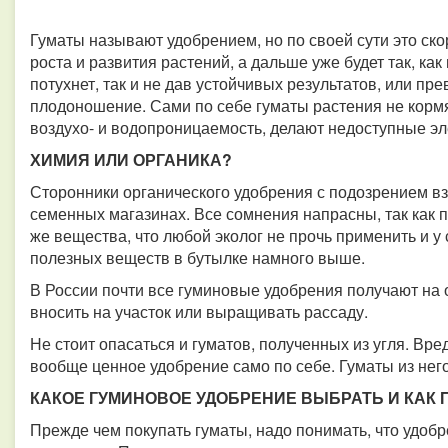
Гуматы называют удобрением, но по своей сути это ско
роста и развития растений, а дальше уже будет так, как
потухнет, так и не дав устойчивых результатов, или пре
плодоношение. Сами по себе гуматы растения не кормя
воздухо- и водопроницаемость, делают недоступные э
ХИМИЯ ИЛИ ОРГАНИКА?
Сторонники органического удобрения с подозрением в
семенных магазинах. Все сомнения напрасны, так как п
же вещества, что любой эколог не прочь применить и у
полезных веществ в бутылке намного выше.
В России почти все гуминовые удобрения получают на 
вносить на участок или выращивать рассаду.
Не стоит опасаться и гуматов, полученных из угля. Вре
вообще ценное удобрение само по себе. Гуматы из нег
КАКОЕ ГУМИНОВОЕ УДОБРЕНИЕ ВЫБРАТЬ И КАК
Прежде чем покупать гуматы, надо понимать, что удобр