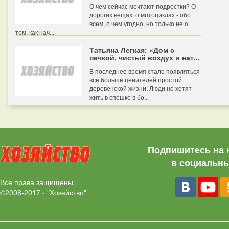
О чем сейчас мечтают подростки? О
дорогих вещах, о мотоциклах - обо
всем, о чем угодно, но только не о
том, как нач...
Татьяна Легкая: «Дом с
печкой, чистый воздух и нат...
В последнее время стало появляться
все больше ценителей простой
деревенской жизни. Люди не хотят
жить в спешке в бо...
Подпишитесь на 
в социальны
Все права защищены.
©2008-2017 - "Хозяйство"