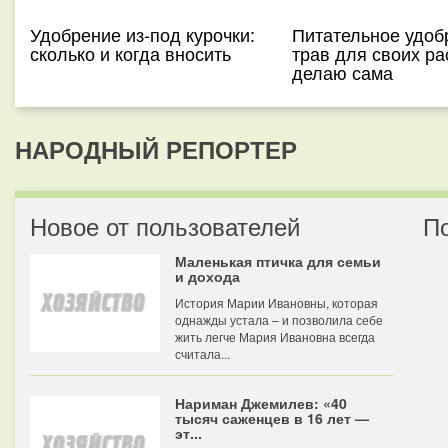
Удобрение из-под курочки:
Питательное удоб
сколько и когда вносить
трав для своих ра
делаю сама
НАРОДНЫЙ РЕПОРТЕР
Новое от пользователей
П
Маленькая птичка для семьи
и дохода
История Марии Ивановны, которая
однажды устала – и позволила себе
жить легче Мария Ивановна всегда
считала...
Нариман Джемилев: «40
тысяч саженцев в 16 лет —
эт...