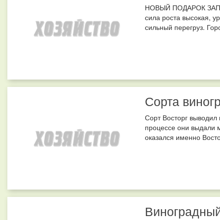
НОВЫЙ ПОДАРОК ЗАПО
сила роста высокая, у
сильный перегруз. Гор
Сорта виног
Сорт Восторг выводил 
процессе они выдали 
оказался именно Восто
Виноградный