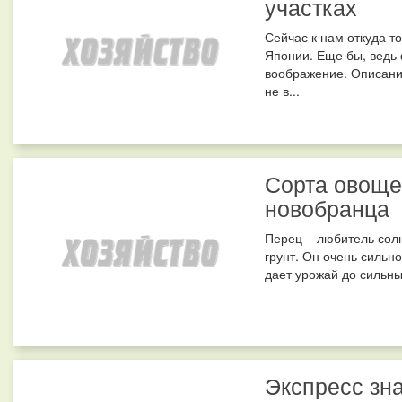
участках
Сейчас к нам откуда т
Японии. Еще бы, ведь
воображение. Описания
не в...
Сорта овоще
новобранца
Перец – любитель солн
грунт. Он очень сильно
дает урожай до сильны
Экспресс зн