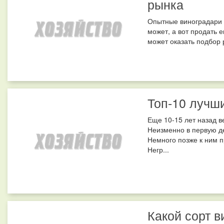
рынка
Опытные виноградари г
может, а вот продать 
может оказать подбор 
Топ-10 лучш
Еще 10-15 лет назад в
Неизменно в первую д
Немного позже к ним 
Негр...
Какой сорт 