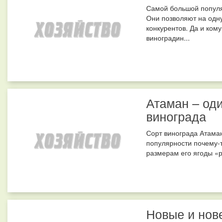
Самой большой популя
Они позволяют на одн
конкурентов. Да и ком
виноградин...
Атаман – од
винограда
Сорт винограда Атаман
популярности почему-т
размерам его ягоды «рв
Новые и нов