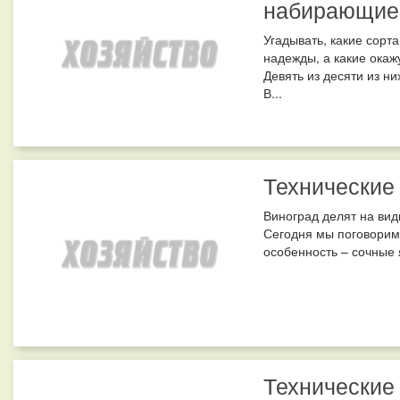
набирающие
Угадывать, какие сорт
надежды, а какие окаж
Девять из десяти из н
В...
Технические 
Виноград делят на вид
Сегодня мы поговорим 
особенность – сочные я
Технические 