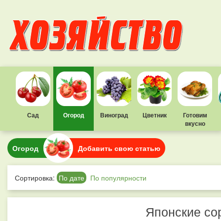
Сад
Огород
Виноград
Цветник
Готовим
вкусно
Огород
Добавить свою статью
Сортировка:
По дате
По популярности
Японские со