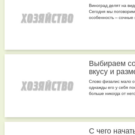
Виноград делят на вид
Сегодня мы поговорим 
особенность – сочные я
Выбираем со
вкусу и разм
Слово физалис мало о 
однажды его у себя по
больше никогда от него
С чего начат