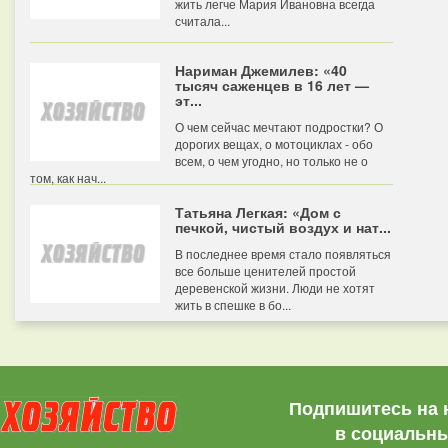
жить легче Мария Ивановна всегда
считала...
Нариман Джемилев: «40
тысяч саженцев в 16 лет —
эт...
О чем сейчас мечтают подростки? О
дорогих вещах, о мотоциклах - обо
всем, о чем угодно, но только не о
том, как нач...
Татьяна Легкая: «Дом с
печкой, чистый воздух и нат...
В последнее время стало появляться
все больше ценителей простой
деревенской жизни. Люди не хотят
жить в спешке в бо...
Подпишитесь на 
в социальны