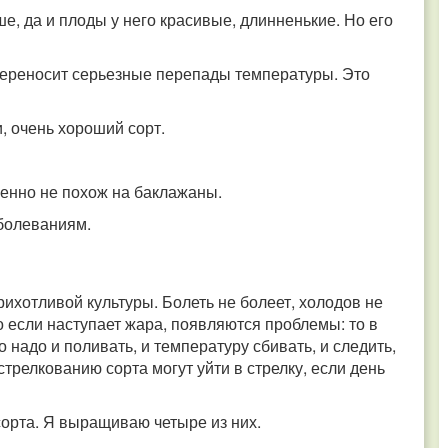
ше, да и плоды у него красивые, длинненькие. Но его
переносит серьезные перепады температуры. Это
и, очень хороший сорт.
енно не похож на баклажаны.
болеваниям.
ихотливой культуры. Болеть не болеет, холодов не
Но если наступает жара, появляются проблемы: то в
го надо и поливать, и температуру сбивать, и следить,
трелкованию сорта могут уйти в стрелку, если день
сорта. Я выращиваю четыре из них.