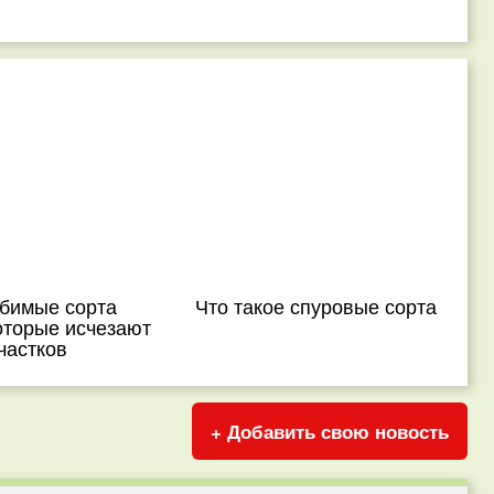
бимые сорта
Что такое спуровые сорта
оторые исчезают
частков
+ Добавить свою новость