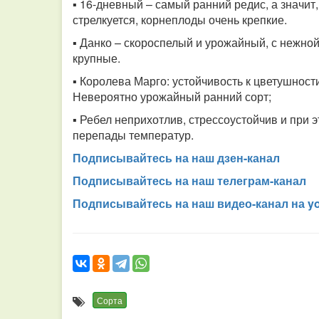
▪ 16-дневный – самый ранний редис, а значит
стрелкуется, корнеплоды очень крепкие.
▪ Данко – скороспелый и урожайный, с нежно
крупные.
▪ Королева Марго: устойчивость к цветушнос
Невероятно урожайный ранний сорт;
▪ Ребел неприхотлив, стрессоустойчив и при 
перепады температур.
Подписывайтесь на наш дзен-канал
Подписывайтесь на наш телеграм-канал
Подписывайтесь на наш видео-канал на y
Сорта