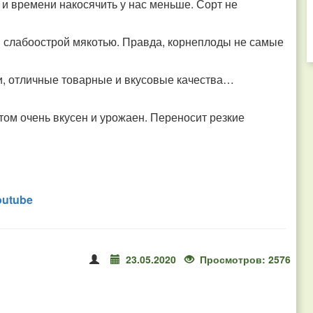
, и времени накосячить у нас меньше. Сорт не
й слабоострой мякотью. Правда, корнеплоды не самые
ти, отличные товарные и вкусовые качества…
этом очень вкусен и урожаен. Переносит резкие
outube
23.05.2020
Просмотров: 2576