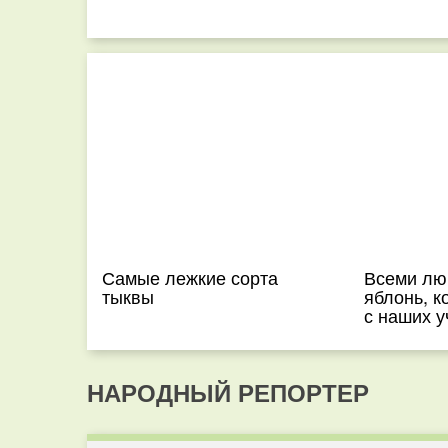
Самые лежкие сорта
Всеми лю
тыквы
яблонь, к
с наших у
НАРОДНЫЙ РЕПОРТЕР