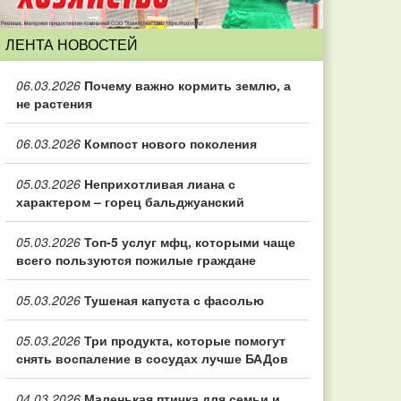
ЛЕНТА НОВОСТЕЙ
06.03.2026
Почему важно кормить землю, а
не растения
06.03.2026
Компост нового поколения
05.03.2026
Неприхотливая лиана с
характером – горец бальджуанский
05.03.2026
Топ‑5 услуг мфц, которыми чаще
всего пользуются пожилые граждане
05.03.2026
Тушеная капуста с фасолью
05.03.2026
Три продукта, которые помогут
снять воспаление в сосудах лучше БАДов
04.03.2026
Маленькая птичка для семьи и