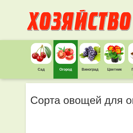
Сад
Огород
Виноград
Цветник
Сорта овощей для о