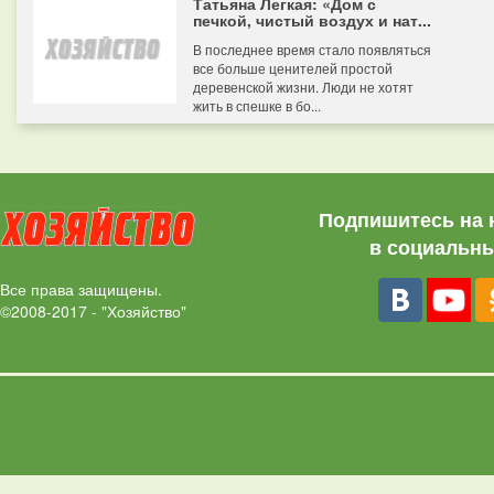
Татьяна Легкая: «Дом с
печкой, чистый воздух и нат...
В последнее время стало появляться
все больше ценителей простой
деревенской жизни. Люди не хотят
жить в спешке в бо...
Подпишитесь на 
в социальны
Все права защищены.
©2008-2017 - "Хозяйство"