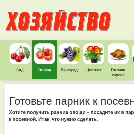
Сад
Огород
Виноград
Цветник
Готовим
вкусно
Готовьте парник к посев
Хотите получить ранние овощи – посадите их в пар
к посевной. Итак, что нужно сделать.