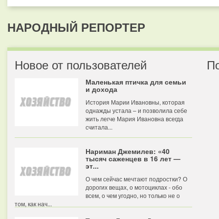
НАРОДНЫЙ РЕПОРТЕР
Новое от пользователей
П
Маленькая птичка для семьи
и дохода
История Марии Ивановны, которая
однажды устала – и позволила себе
жить легче Мария Ивановна всегда
считала...
Нариман Джемилев: «40
тысяч саженцев в 16 лет —
эт...
О чем сейчас мечтают подростки? О
дорогих вещах, о мотоциклах - обо
всем, о чем угодно, но только не о
том, как нач...