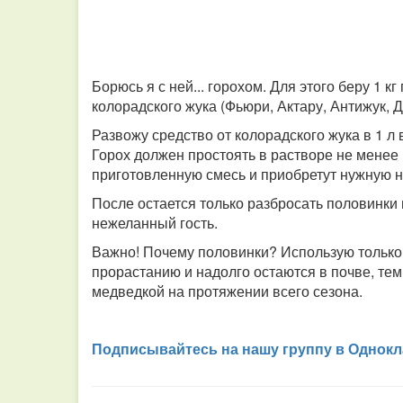
Борюсь я с ней... горохом. Для этого беру 1 к
колорадского жука (Фьюри, Актару, Антижук, Де
Развожу средство от колорадского жука в 1 л
Горох должен простоять в растворе не менее 
приготовленную смесь и приобретут нужную н
После остается только разбросать половинки 
нежеланный гость.
Важно! Почему половинки? Использую только п
прорастанию и надолго остаются в почве, т
медведкой на протяжении всего сезона.
Подписывайтесь на нашу группу в Однокл