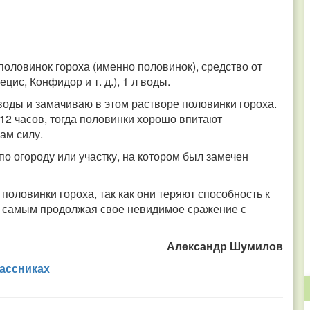
г половинок гороха (именно половинок), средство от
цис, Конфидор и т. д.), 1 л воды.
 воды и замачиваю в этом растворе половинки гороха.
12 часов, тогда половинки хорошо впитают
ам силу.
по огороду или участку, на котором был замечен
оловинки гороха, так как они теряют способность к
ем самым продолжая свое невидимое сражение с
Александр Шумилов
ассниках