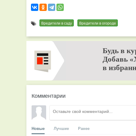
Вредители в саду
Вредители в огороде
Будь в ку
Добавь «
в избранн
Комментарии
Новые
Лучшие
Ранее