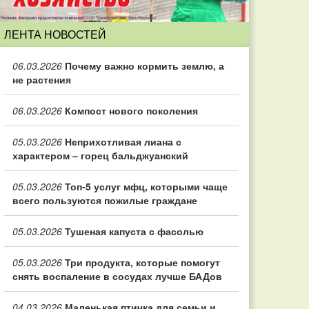
ЛЕНТА НОВОСТЕЙ
06.03.2026
Почему важно кормить землю, а
не растения
06.03.2026
Компост нового поколения
05.03.2026
Неприхотливая лиана с
характером – горец бальджуанский
05.03.2026
Топ‑5 услуг мфц, которыми чаще
всего пользуются пожилые граждане
05.03.2026
Тушеная капуста с фасолью
05.03.2026
Три продукта, которые помогут
снять воспаление в сосудах лучше БАДов
04.03.2026
Маленькая птичка для семьи и