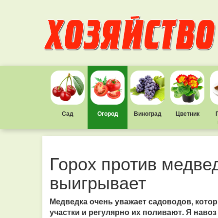
Сад
Огород
Виноград
Цветник
Горох против медвед
выигрывает
Медведка очень уважает садоводов, котор
участки и регулярно их поливают. Я навоз