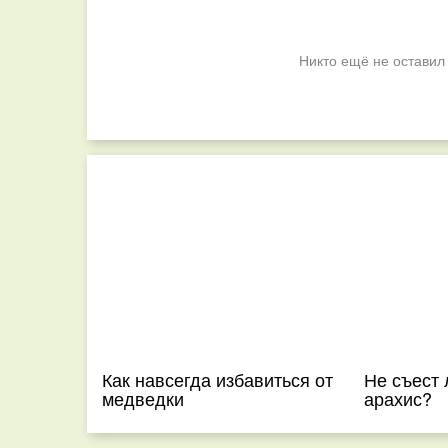
Никто ещё не оставил
Как навсегда избавиться от
Не съест
медведки
арахис?