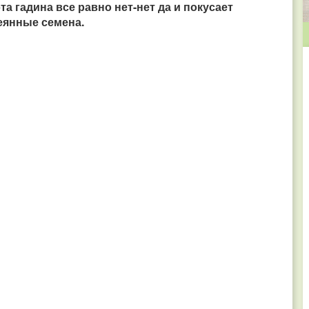
а гадина все равно нет-нет да и покусает
еянные семена.