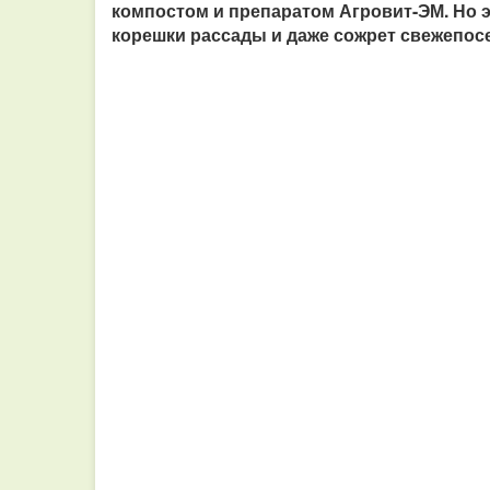
компостом и препаратом Агровит-ЭМ. Но эт
корешки рассады и даже сожрет свежепос