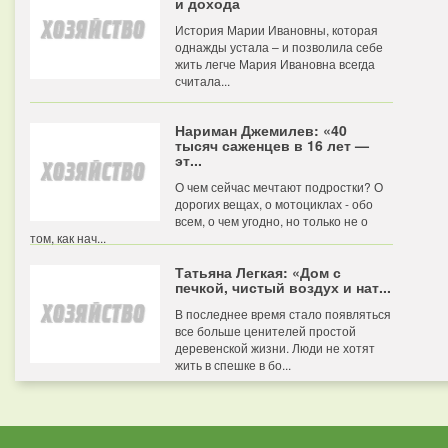
и дохода
История Марии Ивановны, которая
однажды устала – и позволила себе
жить легче Мария Ивановна всегда
считала...
Нариман Джемилев: «40
тысяч саженцев в 16 лет —
эт...
О чем сейчас мечтают подростки? О
дорогих вещах, о мотоциклах - обо
всем, о чем угодно, но только не о
том, как нач...
Татьяна Легкая: «Дом с
печкой, чистый воздух и нат...
В последнее время стало появляться
все больше ценителей простой
деревенской жизни. Люди не хотят
жить в спешке в бо...