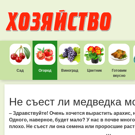
Сад
Огород
Виноград
Цветник
Готовим
вкусно
Не съест ли медведка м
– Здравствуйте! Очень хочется вырастить арахис, н
Одного, наверное, будет мало? У нас в почве много
плохо. Не съест ли она семена или проросшие рас