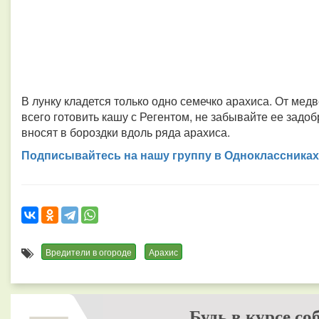
В лунку кладется только одно семечко арахиса. От ме
всего готовить кашу с Регентом, не забывайте ее зад
вносят в бороздки вдоль ряда арахиса.
Подписывайтесь на нашу группу в Одноклассниках
Вредители в огороде
Арахис
Будь в курсе со