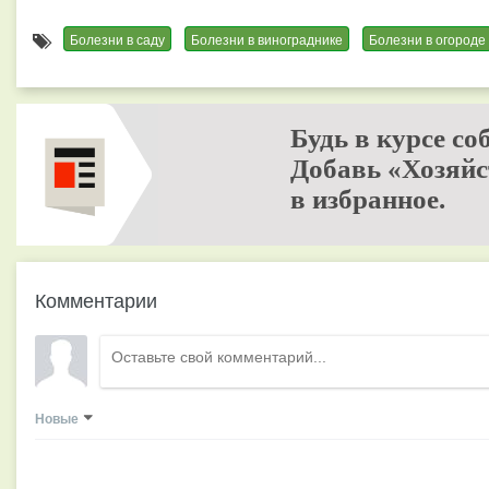
Болезни в саду
Болезни в винограднике
Болезни в огороде
Будь в курсе со
Добавь «Хозяйс
в избранное.
Комментарии
Новые