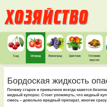
Сад
Огород
Виноград
Цветник
Готовим
вкусно
Бордоская жидкость опа
Почему старое и привычное всегда кажется безоп
медный купорос. Стоит упомянуть, что медный куп
смесь – довольно вредный препарат, многие сразу