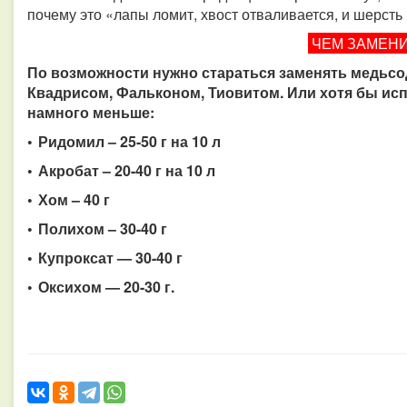
почему это «лапы ломит, хвост отваливается, и шерсть
ЧЕМ ЗАМЕН
По возможности нужно стараться заменять медьс
Квадрисом, Фальконом, Тиовитом. Или хотя бы исп
намного меньше:
• Ридомил – 25-50 г на 10 л
• Акробат – 20-40 г на 10 л
• Хом – 40 г
• Полихом – 30-40 г
• Купроксат — 30-40 г
• Оксихом — 20-30 г.