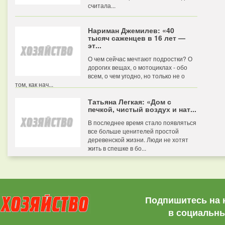
считала...
Нариман Джемилев: «40
тысяч саженцев в 16 лет —
эт...
О чем сейчас мечтают подростки? О
дорогих вещах, о мотоциклах - обо
всем, о чем угодно, но только не о
том, как нач...
Татьяна Легкая: «Дом с
печкой, чистый воздух и нат...
В последнее время стало появляться
все больше ценителей простой
деревенской жизни. Люди не хотят
жить в спешке в бо...
Подпишитесь на 
в социальны