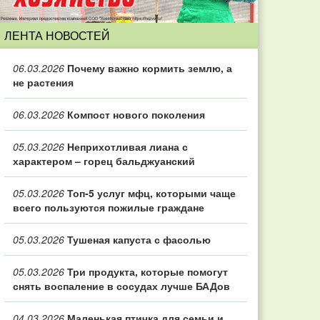
ЛЕНТА НОВОСТЕЙ
06.03.2026
Почему важно кормить землю, а
не растения
06.03.2026
Компост нового поколения
05.03.2026
Неприхотливая лиана с
характером – горец бальджуанский
05.03.2026
Топ‑5 услуг мфц, которыми чаще
всего пользуются пожилые граждане
05.03.2026
Тушеная капуста с фасолью
05.03.2026
Три продукта, которые помогут
снять воспаление в сосудах лучше БАДов
04.03.2026
Маленькая птичка для семьи и