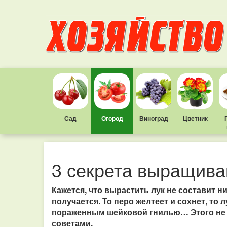
Сад
Огород
Виноград
Цветник
3 секрета выращива
Кажется, что вырастить лук не составит ник
получается. То перо желтеет и сохнет, то 
пораженным шейковой гнилью… Этого не 
советами.