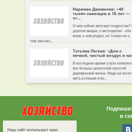
Нариман Джемилев: «40
тысяч саженцев в 16 лет —
эт...
О чем сейчас мечтают подростки?
дорогих вещах, о мотоциклах - обо
всем, о чем угодно, но только не о
том, как нач...
Татьяна Легкая: «Дом с
печкой, чистый воздух и нат
В последнее время стало появлят
все больше ценителей простой
деревенской жизни. Люди не хотят
жить в спешке в бо...
Подпишит
в со
Все права защищены.
Наш сайт использует куки.