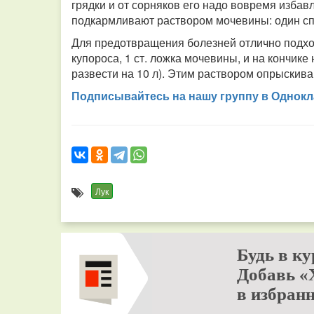
грядки и от сорняков его надо вовремя избав
подкармливают раствором мочевины: один сп
Для предотвращения болезней отлично подход
купороса, 1 ст. ложка мочевины, и на кончике
развести на 10 л). Этим раствором опрыскиваю
Подписывайтесь на нашу группу в Однокл
Лук
Будь в ку
Добавь «
в избранн