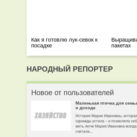
Как я готовлю лук-севок к
Выращива
посадке
пакетах
НАРОДНЫЙ РЕПОРТЕР
Новое от пользователей
Маленькая птичка для семь
и дохода
История Марии Ивановны, котора
однажды устала – и позволила се
жить легче Мария Ивановна всегда
считала...