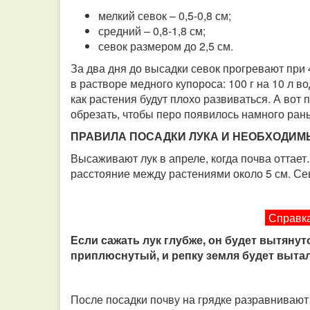
мелкий севок – 0,5-0,8 см;
средний – 0,8-1,8 см;
севок размером до 2,5 см.
За два дня до высадки севок прогревают при 
в растворе медного купороса: 100 г на 10 л в
как растения будут плохо развиваться. А во
обрезать, чтобы перо появилось намного ран
ПРАВИЛА ПОСАДКИ ЛУКА И НЕОБХОДИМ
Высаживают лук в апреле, когда почва оттает
расстояние между растениями около 5 см. Сев
Справка
Если сажать лук глубже, он будет вытянут
приплюснутый, и репку земля будет выта
После посадки почву на грядке разравнивают 