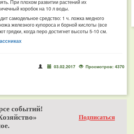
лять. При плохом развитии растений их
ичечный коробок на 10 л воды.
ит самодельное средство: 1 ч. ложка медного
 ножа железного купороса и борной кислоты (все
т грядки, когда перо достигнет высоты 5-10 см.
ассниках
03.02.2017
Просмотров: 4370
рсе событий!
Хозяйство»
Подписаться
ое.