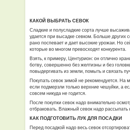
КАКОЙ ВЫБРАТЬ СЕВОК
Сладкие и полусладкие сорта лучше высажива
удается при высадке севком. Больше других 
рано поспевает и дает высокие урожаи. Но се
которые во многом превосходят конкурента.
Взять, к примеру, Центурион: он отлично хра
ботву, совершенно без желтизны и без головк
повыдергивать из земли, помыть и связать пуч
Покупать севок зимой не рекомендуется. На м
если подмерзли только верхние чешуйки, а ес
совсем никуда не годится.
После покупки севок надо внимательно осмот
отбраковать. Влажный севок надо рассыпать 
КАК ПОДГОТОВИТЬ ЛУК ДЛЯ ПОСАДКИ
Перед посадкой надо весь севок отсортироват