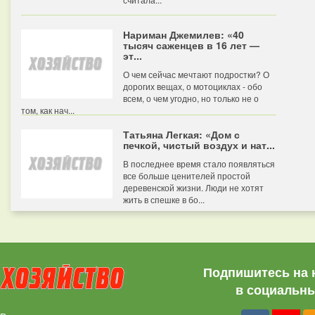
Нариман Джемилев: «40
тысяч саженцев в 16 лет —
эт...
О чем сейчас мечтают подростки? О
дорогих вещах, о мотоциклах - обо
всем, о чем угодно, но только не о
том, как нач...
Татьяна Легкая: «Дом с
печкой, чистый воздух и нат...
В последнее время стало появляться
все больше ценителей простой
деревенской жизни. Люди не хотят
жить в спешке в бо...
Подпишитесь на 
в социальны