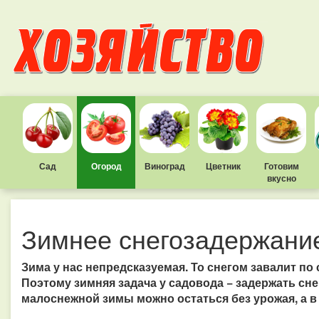
Сад
Огород
Виноград
Цветник
Готовим
вкусно
Зимнее снегозадержани
Зима у нас непредсказуемая. То снегом завалит по
Поэтому зимняя задача у садовода − задержать сне
малоснежной зимы можно остаться без урожая, а в 